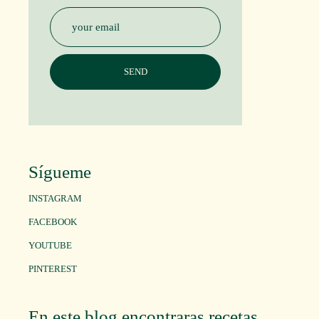
Sígueme
INSTAGRAM
FACEBOOK
YOUTUBE
PINTEREST
En este blog encontraras recetas