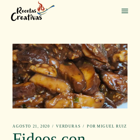
Saltar
al
contenido
AGOSTO 21, 2020
VERDURAS
POR
MIGUEL RUIZ
Fideos con