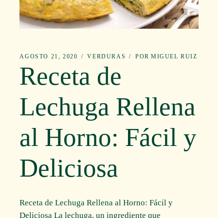
AGOSTO 21, 2020
VERDURAS
POR
MIGUEL RUIZ
Receta de
Lechuga Rellena
al Horno: Fácil y
Deliciosa
Receta de Lechuga Rellena al Horno: Fácil y
Deliciosa La lechuga, un ingrediente que