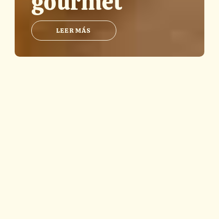
gourmet
LEER MÁS