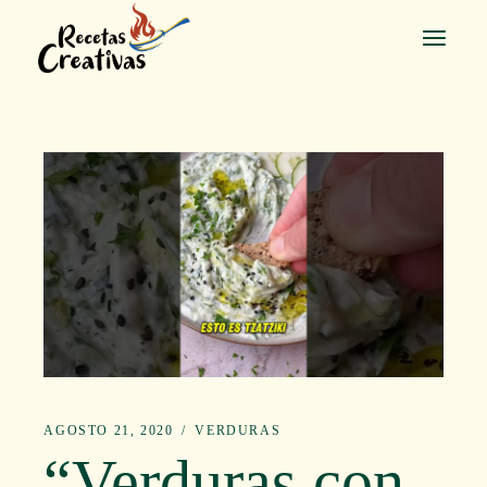
Saltar
al
contenido
AGOSTO 21, 2020
VERDURAS
“Verduras con