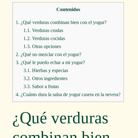
Contenidos
1.
¿Qué verduras combinan bien con el yogur?
1.1.
Verduras crudas
1.2.
Verduras cocidas
1.3.
Otras opciones
2.
¿Qué no mezclar con el yogur?
3.
¿Qué le puedo echar a mi yogur?
3.1.
Hierbas y especias
3.2.
Otros ingredientes
3.3.
Sabor a frutas
4.
¿Cuánto dura la salsa de yogur casera en la nevera?
¿Qué verduras
combinan bien