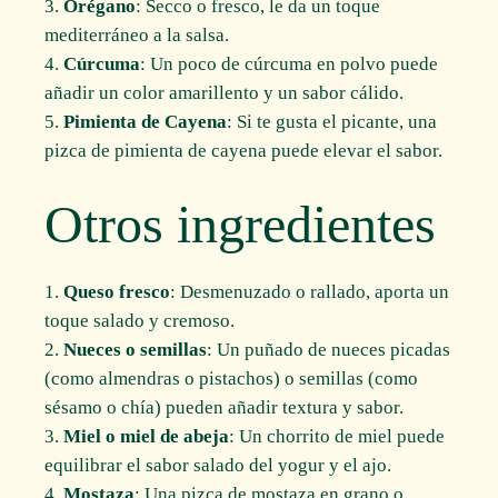
Orégano
: Secco o fresco, le da un toque
mediterráneo a la salsa.
Cúrcuma
: Un poco de cúrcuma en polvo puede
añadir un color amarillento y un sabor cálido.
Pimienta de Cayena
: Si te gusta el picante, una
pizca de pimienta de cayena puede elevar el sabor.
Otros ingredientes
Queso fresco
: Desmenuzado o rallado, aporta un
toque salado y cremoso.
Nueces o semillas
: Un puñado de nueces picadas
(como almendras o pistachos) o semillas (como
sésamo o chía) pueden añadir textura y sabor.
Miel o miel de abeja
: Un chorrito de miel puede
equilibrar el sabor salado del yogur y el ajo.
Mostaza
: Una pizca de mostaza en grano o