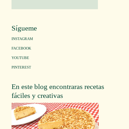
Sígueme
INSTAGRAM
FACEBOOK
YOUTUBE
PINTEREST
En este blog encontraras recetas
fáciles y creativas