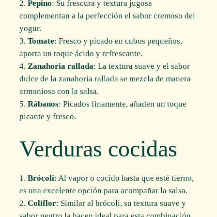
Pepino
: Su frescura y textura jugosa
complementan a la perfección el sabor cremoso del
yogur.
Tomate
: Fresco y picado en cubos pequeños,
aporta un toque ácido y refrescante.
Zanahoria rallada
: La textura suave y el sabor
dulce de la zanahoria rallada se mezcla de manera
armoniosa con la salsa.
Rábanos
: Picados finamente, añaden un toque
picante y fresco.
Verduras cocidas
Brócoli
: Al vapor o cocido hasta que esté tierno,
es una excelente opción para acompañar la salsa.
Coliflor
: Similar al brócoli, su textura suave y
sabor neutro la hacen ideal para esta combinación.