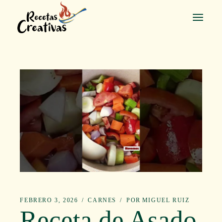
Saltar
al
contenido
FEBRERO 3, 2026
CARNES
POR
MIGUEL RUIZ
Receta de Asado