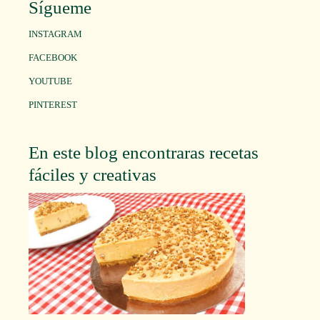
Sígueme
INSTAGRAM
FACEBOOK
YOUTUBE
PINTEREST
En este blog encontraras recetas
fáciles y creativas