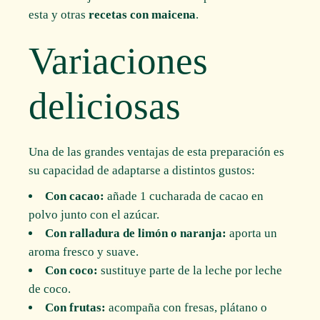
esta y otras
recetas con maicena
.
Variaciones
deliciosas
Una de las grandes ventajas de esta preparación es
su capacidad de adaptarse a distintos gustos:
Con cacao:
añade 1 cucharada de cacao en
polvo junto con el azúcar.
Con ralladura de limón o naranja:
aporta un
aroma fresco y suave.
Con coco:
sustituye parte de la leche por leche
de coco.
Con frutas:
acompaña con fresas, plátano o