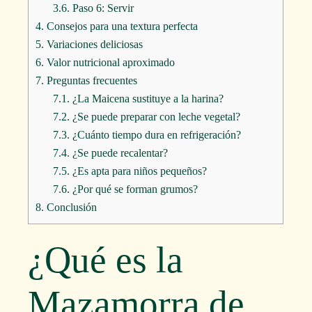
3.6.
Paso 6: Servir
4.
Consejos para una textura perfecta
5.
Variaciones deliciosas
6.
Valor nutricional aproximado
7.
Preguntas frecuentes
7.1.
¿La Maicena sustituye a la harina?
7.2.
¿Se puede preparar con leche vegetal?
7.3.
¿Cuánto tiempo dura en refrigeración?
7.4.
¿Se puede recalentar?
7.5.
¿Es apta para niños pequeños?
7.6.
¿Por qué se forman grumos?
8.
Conclusión
¿Qué es la
Mazamorra de