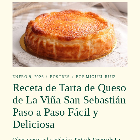
ENERO 9, 2026
POSTRES
POR
MIGUEL RUIZ
Receta de Tarta de Queso
de La Viña San Sebastián
Paso a Paso Fácil y
Deliciosa
Cómo preparar la auténtica Tarta de Queso de La