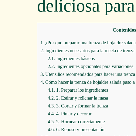
deliciosa par
Contenidos
1.
¿Por qué preparar una trenza de hojaldre salad
2.
Ingredientes necesarios para la receta de trenza
2.1.
Ingredientes básicos
2.2.
Ingredientes opcionales para variaciones
3.
Utensilios recomendados para hacer una trenza 
4.
Cómo hacer la trenza de hojaldre salada paso a 
4.1.
1. Preparar los ingredientes
4.2.
2. Estirar y rellenar la masa
4.3.
3. Cortar y formar la trenza
4.4.
4. Pintar y decorar
4.5.
5. Hornear correctamente
4.6.
6. Reposo y presentación