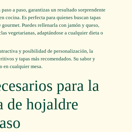
da paso a paso, garantizas un resultado sorprendente
 en cocina. Es perfecta para quienes buscan tapas
ue gourmet. Puedes rellenarla con jamón y queso,
las vegetarianas, adaptándose a cualquier dieta o
atractiva y posibilidad de personalización, la
peritivos y tapas más recomendados. Su sabor y
to en cualquier mesa.
cesarios para la
a de hojaldre
paso