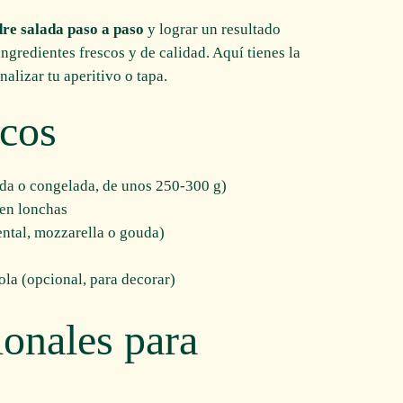
dre salada paso a paso
y lograr un resultado
ngredientes frescos y de calidad. Aquí tienes la
nalizar tu aperitivo o tapa.
icos
ada o congelada, de unos 250-300 g)
en lonchas
ntal, mozzarella o gouda)
la (opcional, para decorar)
ionales para