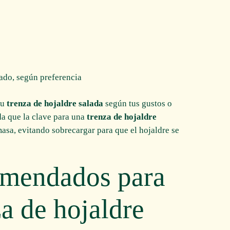
do, según preferencia
tu
trenza de hojaldre salada
según tus gustos o
da que la clave para una
trenza de hojaldre
 masa, evitando sobrecargar para que el hojaldre se
omendados para
a de hojaldre