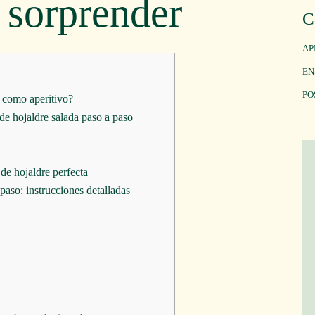
a sorprender
C
AP
EN
PO
a como aperitivo?
 de hojaldre salada paso a paso
de hojaldre perfecta
paso: instrucciones detalladas