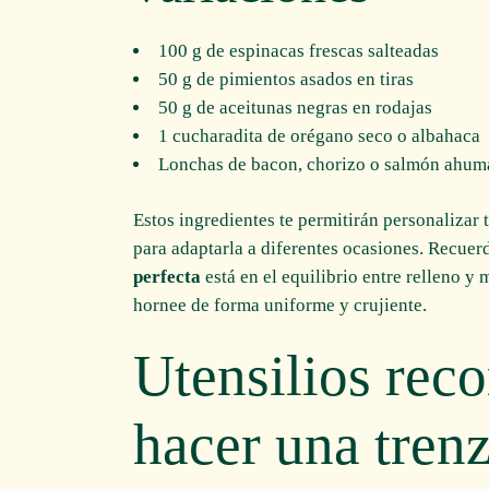
100 g de espinacas frescas salteadas
50 g de pimientos asados en tiras
50 g de aceitunas negras en rodajas
1 cucharadita de orégano seco o albahaca
Lonchas de bacon, chorizo o salmón ahuma
Estos ingredientes te permitirán personalizar 
para adaptarla a diferentes ocasiones. Recuer
perfecta
está en el equilibrio entre relleno y
hornee de forma uniforme y crujiente.
Utensilios rec
hacer una trenz