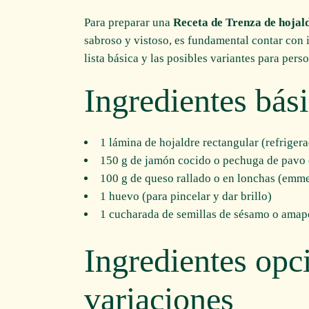
Para preparar una
Receta de Trenza de hojal
sabroso y vistoso, es fundamental contar con i
lista básica y las posibles variantes para perso
Ingredientes bás
1 lámina de hojaldre rectangular (refriger
150 g de jamón cocido o pechuga de pavo 
100 g de queso rallado o en lonchas (emme
1 huevo (para pincelar y dar brillo)
1 cucharada de semillas de sésamo o amapo
Ingredientes opc
variaciones