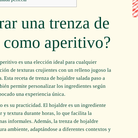
rar una trenza de
a como aperitivo?
peritivo es una elección ideal para cualquier
ión de texturas crujientes con un relleno jugoso la
a. Esta receta de trenza de hojaldre salada paso a
mbién permite personalizar los ingredientes según
 bocado una experiencia única.
o es su practicidad. El hojaldre es un ingrediente
y textura durante horas, lo que facilita la
enas informales. Además, la trenza de hojaldre
ura ambiente, adaptándose a diferentes contextos y