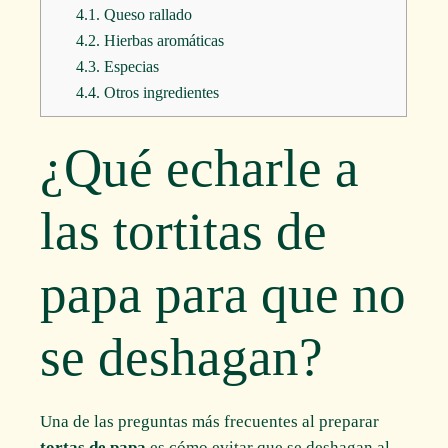
4.1.
Queso rallado
4.2.
Hierbas aromáticas
4.3.
Especias
4.4.
Otros ingredientes
¿Qué echarle a
las tortitas de
papa para que no
se deshagan?
Una de las preguntas más frecuentes al preparar
tortas de papa
es cómo evitar que se deshagan al