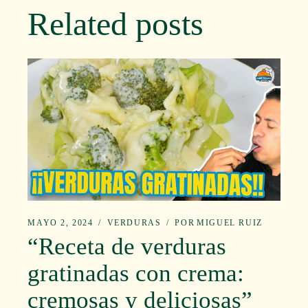
Related posts
MAYO 2, 2024
VERDURAS
POR
MIGUEL RUIZ
“Receta de verduras
gratinadas con crema:
cremosas y deliciosas”