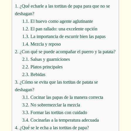
1.
¿Qué echarle a las tortitas de papa para que no se
deshagan?
1.1.
El huevo como agente aglutinante
1.2.
El pan rallado: una excelente opción
1.3.
La importancia de escurrir bien las papas
1.4.
Mezcla y reposo
2.
¿Con qué se puede acompañar el puerro y la patata?
2.1.
Salsas y guarniciones
2.2.
Platos principales
2.3.
Bebidas
3.
¿Cómo se evita que las tortitas de patata se
deshagan?
3.1.
Cocinar las papas de la manera correcta
3.2.
No sobremezclar la mezcla
3.3.
Formar las tortitas con cuidado
3.4.
Cocinarlas a la temperatura adecuada
4.
¿Qué se le echa a las tortitas de papa?