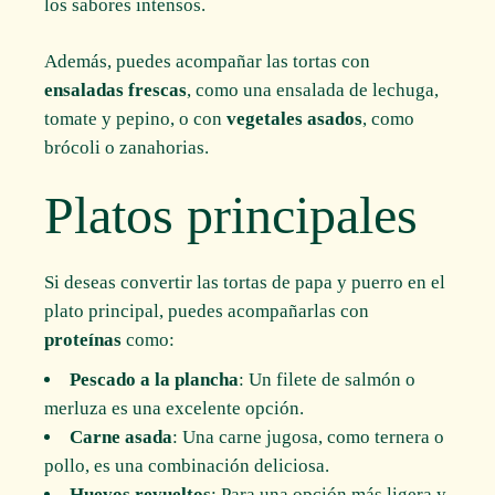
los sabores intensos.
Además, puedes acompañar las tortas con
ensaladas frescas
, como una ensalada de lechuga,
tomate y pepino, o con
vegetales asados
, como
brócoli o zanahorias.
Platos principales
Si deseas convertir las tortas de papa y puerro en el
plato principal, puedes acompañarlas con
proteínas
como:
Pescado a la plancha
: Un filete de salmón o
merluza es una excelente opción.
Carne asada
: Una carne jugosa, como ternera o
pollo, es una combinación deliciosa.
Huevos revueltos
: Para una opción más ligera y