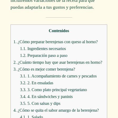
incluiremos variaciones de la receta para que
puedas adaptarla a tus gustos y preferencias.
Contenidos
1.
¿Cómo preparar berenjenas con queso al horno?
1.1.
Ingredientes necesarios
1.2.
Preparación paso a paso
2.
¿Cuánto tiempo hay que asar berenjenas en horno?
3.
¿Cómo es mejor comer berenjena?
3.1.
1. Acompañamiento de carnes y pescados
3.2.
2. En ensaladas
3.3.
3. Como plato principal vegetariano
3.4.
4. En sándwiches y paninis
3.5.
5. Con salsas y dips
4.
¿Cómo se quita el sabor amargo de la berenjena?
4.1.
1. Salado