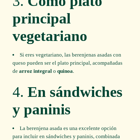
3.
Como plato
principal
vegetariano
Si eres vegetariano, las berenjenas asadas con
queso pueden ser el plato principal, acompañadas
de
arroz integral
o
quinoa
.
4.
En sándwiches
y paninis
La berenjena asada es una excelente opción
para incluir en sándwiches y paninis, combinada