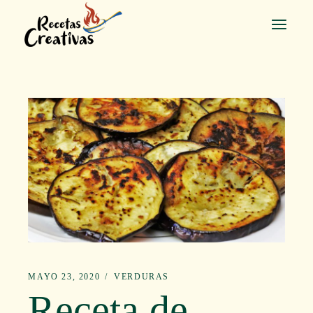
Saltar
al
contenido
MAYO 23, 2020
VERDURAS
Receta de