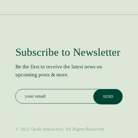
Subscribe to Newsletter
Be the first to receive the latest news on
upcoming posts & more.
© 2022
Qode Interactive
, All Rights Reserved