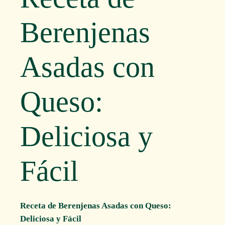
Berenjenas
Asadas con
Queso:
Deliciosa y
Fácil
Receta de Berenjenas Asadas con Queso:
Deliciosa y Fácil