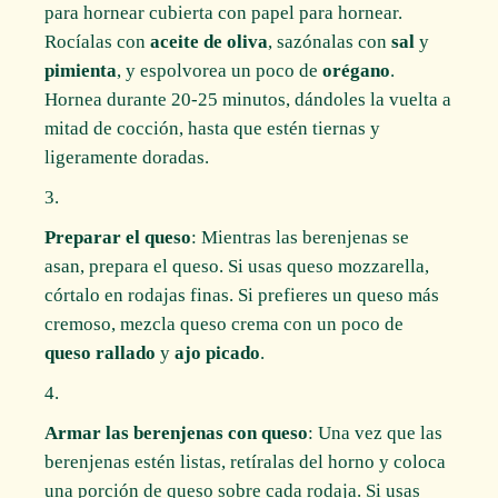
para hornear cubierta con papel para hornear.
Rocíalas con
aceite de oliva
, sazónalas con
sal
y
pimienta
, y espolvorea un poco de
orégano
.
Hornea durante 20-25 minutos, dándoles la vuelta a
mitad de cocción, hasta que estén tiernas y
ligeramente doradas.
Preparar el queso
: Mientras las berenjenas se
asan, prepara el queso. Si usas queso mozzarella,
córtalo en rodajas finas. Si prefieres un queso más
cremoso, mezcla queso crema con un poco de
queso rallado
y
ajo picado
.
Armar las berenjenas con queso
: Una vez que las
berenjenas estén listas, retíralas del horno y coloca
una porción de queso sobre cada rodaja. Si usas