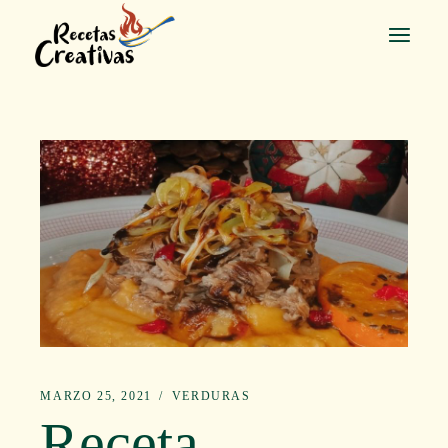
Saltar
al
contenido
MARZO 25, 2021
VERDURAS
Receta