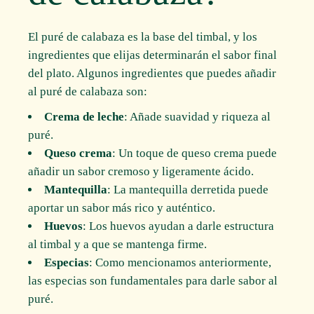
El puré de calabaza es la base del timbal, y los
ingredientes que elijas determinarán el sabor final
del plato. Algunos ingredientes que puedes añadir
al puré de calabaza son:
Crema de leche
: Añade suavidad y riqueza al
puré.
Queso crema
: Un toque de queso crema puede
añadir un sabor cremoso y ligeramente ácido.
Mantequilla
: La mantequilla derretida puede
aportar un sabor más rico y auténtico.
Huevos
: Los huevos ayudan a darle estructura
al timbal y a que se mantenga firme.
Especias
: Como mencionamos anteriormente,
las especias son fundamentales para darle sabor al
puré.