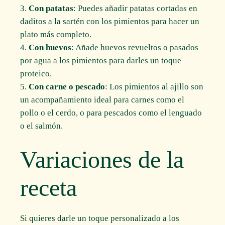
Con patatas
: Puedes añadir patatas cortadas en
daditos a la sartén con los pimientos para hacer un
plato más completo.
Con huevos
: Añade huevos revueltos o pasados
por agua a los pimientos para darles un toque
proteico.
Con carne o pescado
: Los pimientos al ajillo son
un acompañamiento ideal para carnes como el
pollo o el cerdo, o para pescados como el lenguado
o el salmón.
Variaciones de la
receta
Si quieres darle un toque personalizado a los