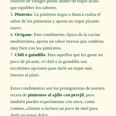
chorrito de vinagre puede añadir un toque ácido
que equilibre los sabores.
Pimienta
: La pimienta negra o blanca realza el
sabor de los pimientos y aporta un toque picante
suave.
Orégano
: Este condimento, típico de la cocina
mediterránea, aporta un sabor terroso que combina
muy bien con los pimientos.
Chili o guindilla
: Para aquellos que les guste un
poco de picante, el chili o la guindilla son
excelentes opciones para darle un toque más
intenso al plato.
Estos condimentos son los protagonistas de nuestra
receta de
pimientos al ajillo con perejil
, pero
también puedes experimentar con otros, como
comino, cilantro o incluso un poco de miel para
darle un toque dulce.