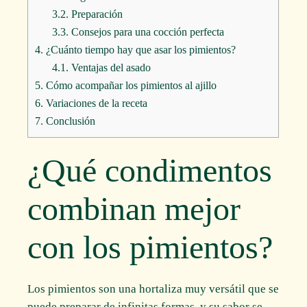
3.2.
Preparación
3.3.
Consejos para una cocción perfecta
4.
¿Cuánto tiempo hay que asar los pimientos?
4.1.
Ventajas del asado
5.
Cómo acompañar los pimientos al ajillo
6.
Variaciones de la receta
7.
Conclusión
¿Qué condimentos
combinan mejor
con los pimientos?
Los pimientos son una hortaliza muy versátil que se
puede preparar de infinitas formas, y su sabor se