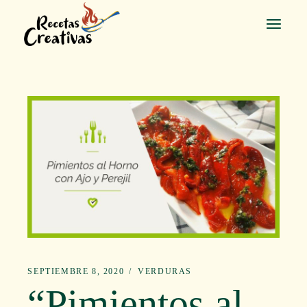
Saltar
al
contenido
SEPTIEMBRE 8, 2020
VERDURAS
“Pimientos al