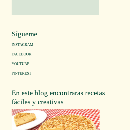
Sígueme
INSTAGRAM
FACEBOOK
YOUTUBE
PINTEREST
En este blog encontraras recetas
fáciles y creativas