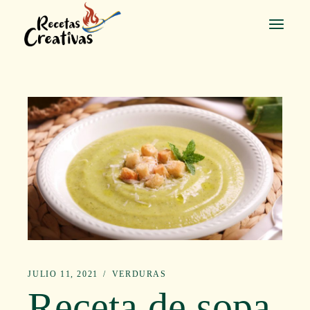
Saltar
al
contenido
JULIO 11, 2021
VERDURAS
Receta de sopa