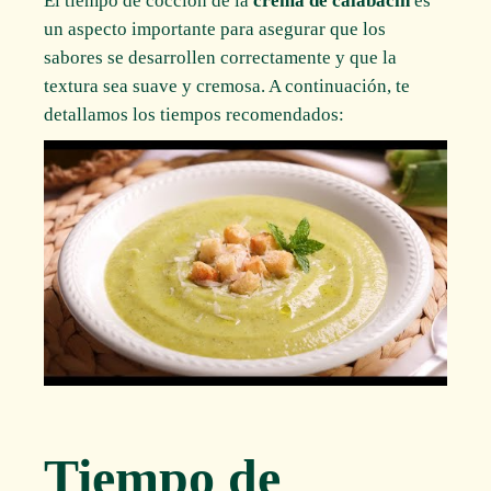
El tiempo de cocción de la
crema de calabacín
es
un aspecto importante para asegurar que los
sabores se desarrollen correctamente y que la
textura sea suave y cremosa. A continuación, te
detallamos los tiempos recomendados:
Tiempo de