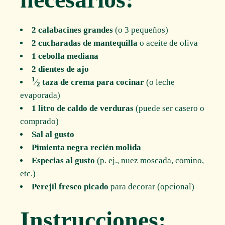
2 calabacines grandes
(o 3 pequeños)
2 cucharadas de mantequilla
o aceite de oliva
1 cebolla mediana
2 dientes de ajo
1
⁄
taza de crema para cocinar
(o leche
2
evaporada)
1 litro de caldo de verduras
(puede ser casero o
comprado)
Sal al gusto
Pimienta negra recién molida
Especias al gusto
(p. ej., nuez moscada, comino,
etc.)
Perejil fresco picado
para decorar (opcional)
Instrucciones: