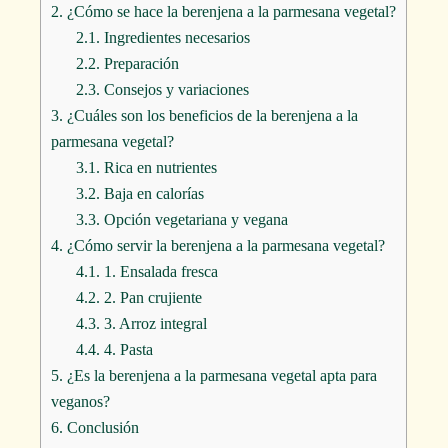
2.
¿Cómo se hace la berenjena a la parmesana vegetal?
2.1.
Ingredientes necesarios
2.2.
Preparación
2.3.
Consejos y variaciones
3.
¿Cuáles son los beneficios de la berenjena a la
parmesana vegetal?
3.1.
Rica en nutrientes
3.2.
Baja en calorías
3.3.
Opción vegetariana y vegana
4.
¿Cómo servir la berenjena a la parmesana vegetal?
4.1.
1. Ensalada fresca
4.2.
2. Pan crujiente
4.3.
3. Arroz integral
4.4.
4. Pasta
5.
¿Es la berenjena a la parmesana vegetal apta para
veganos?
6.
Conclusión