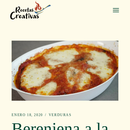
Saltar
al
contenido
ENERO 18, 2020
VERDURAS
Berenjena a la