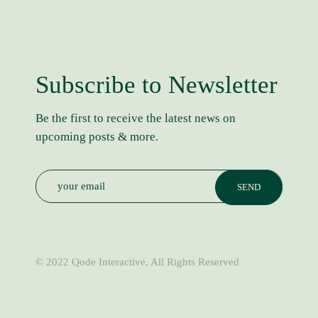
Subscribe to Newsletter
Be the first to receive the latest news on
upcoming posts & more.
© 2022
Qode Interactive
, All Rights Reserved