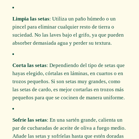
Limpia las setas
: Utiliza un paño húmedo o un
pincel para eliminar cualquier resto de tierra o
suciedad. No las laves bajo el grifo, ya que pueden
absorber demasiada agua y perder su textura.
Corta las setas
: Dependiendo del tipo de setas que
hayas elegido, córtalas en láminas, en cuartos o en
trozos pequeños. Si son setas muy grandes, como
las setas de cardo, es mejor cortarlas en trozos más
pequeños para que se cocinen de manera uniforme.
Sofríe las setas
: En una sartén grande, calienta un
par de cucharadas de aceite de oliva a fuego medio.
Añade las setas y sofríelas hasta que estén doradas