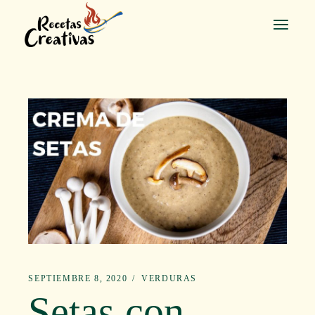
Saltar
al
contenido
SEPTIEMBRE 8, 2020
VERDURAS
Setas con