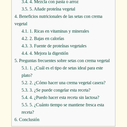
3.4.
4. Mezcla con pasta o arroz
3.5.
5. Añade proteína vegetal
4.
Beneficios nutricionales de las setas con crema
vegetal
4.1.
1. Ricas en vitaminas y minerales
4.2.
2. Bajas en calorías
4.3.
3. Fuente de proteínas vegetales
4.4.
4. Mejora la digestión
5.
Preguntas frecuentes sobre setas con crema vegetal
5.1.
1. ¿Cuál es el tipo de setas ideal para este
plato?
5.2.
2. ¿Cómo hacer una crema vegetal casera?
5.3.
3. ¿Se puede congelar esta receta?
5.4.
4. ¿Puedo hacer esta receta sin lactosa?
5.5.
5. ¿Cuánto tiempo se mantiene fresca esta
receta?
6.
Conclusión