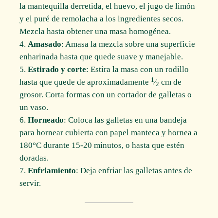
la mantequilla derretida, el huevo, el jugo de limón
y el puré de remolacha a los ingredientes secos.
Mezcla hasta obtener una masa homogénea.
Amasado
: Amasa la mezcla sobre una superficie
enharinada hasta que quede suave y manejable.
Estirado y corte
: Estira la masa con un rodillo
1
hasta que quede de aproximadamente
⁄
cm de
2
grosor. Corta formas con un cortador de galletas o
un vaso.
Horneado
: Coloca las galletas en una bandeja
para hornear cubierta con papel manteca y hornea a
180°C durante 15-20 minutos, o hasta que estén
doradas.
Enfriamiento
: Deja enfriar las galletas antes de
servir.