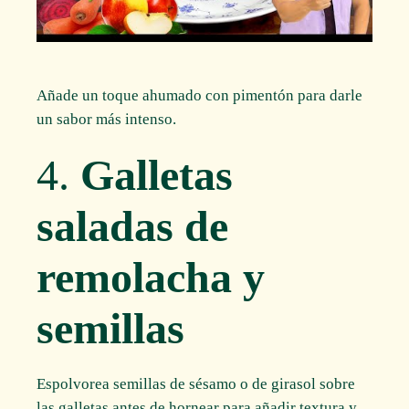
Añade un toque ahumado con pimentón para darle
un sabor más intenso.
4.
Galletas
saladas de
remolacha y
semillas
Espolvorea semillas de sésamo o de girasol sobre
las galletas antes de hornear para añadir textura y