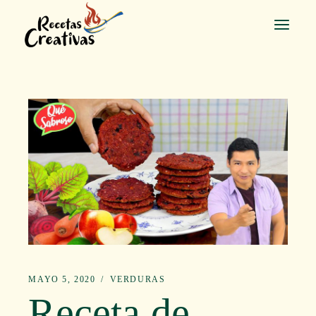
Saltar
al
contenido
MAYO 5, 2020
VERDURAS
Receta de