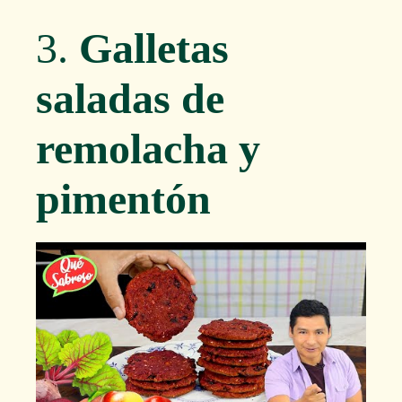
3.
Galletas
saladas de
remolacha y
pimentón