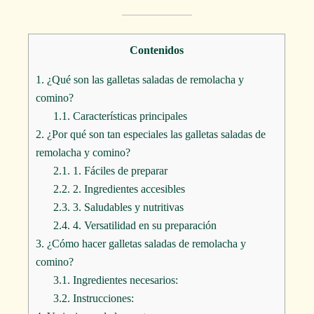
Contenidos
1.
¿Qué son las galletas saladas de remolacha y
comino?
1.1.
Características principales
2.
¿Por qué son tan especiales las galletas saladas de
remolacha y comino?
2.1.
1. Fáciles de preparar
2.2.
2. Ingredientes accesibles
2.3.
3. Saludables y nutritivas
2.4.
4. Versatilidad en su preparación
3.
¿Cómo hacer galletas saladas de remolacha y
comino?
3.1.
Ingredientes necesarios:
3.2.
Instrucciones: