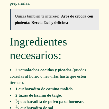
prepararlas.
Quizás también te interese:
Aros de cebolla con
pimienta: Receta fácil y deliciosa
Ingredientes
necesarios:
2 remolachas cocidas y picadas
(puedes
cocerlas al horno o hervirlas hasta que estén
tiernas).
1 cucharadita de comino molido
.
2 tazas de harina de trigo
.
1
⁄
cucharadita de polvo para hornear
.
2
1
⁄
cucharadita de sal
.
4