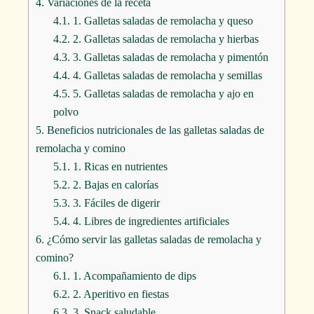
4.
Variaciones de la receta
4.1.
1. Galletas saladas de remolacha y queso
4.2.
2. Galletas saladas de remolacha y hierbas
4.3.
3. Galletas saladas de remolacha y pimentón
4.4.
4. Galletas saladas de remolacha y semillas
4.5.
5. Galletas saladas de remolacha y ajo en
polvo
5.
Beneficios nutricionales de las galletas saladas de
remolacha y comino
5.1.
1. Ricas en nutrientes
5.2.
2. Bajas en calorías
5.3.
3. Fáciles de digerir
5.4.
4. Libres de ingredientes artificiales
6.
¿Cómo servir las galletas saladas de remolacha y
comino?
6.1.
1. Acompañamiento de dips
6.2.
2. Aperitivo en fiestas
6.3.
3. Snack saludable