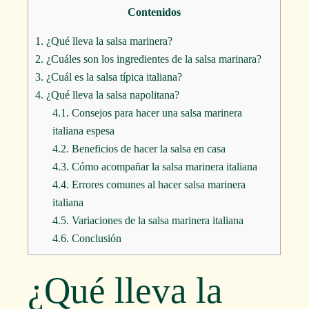
Contenidos
1.
¿Qué lleva la salsa marinera?
2.
¿Cuáles son los ingredientes de la salsa marinara?
3.
¿Cuál es la salsa típica italiana?
4.
¿Qué lleva la salsa napolitana?
4.1.
Consejos para hacer una salsa marinera
italiana espesa
4.2.
Beneficios de hacer la salsa en casa
4.3.
Cómo acompañar la salsa marinera italiana
4.4.
Errores comunes al hacer salsa marinera
italiana
4.5.
Variaciones de la salsa marinera italiana
4.6.
Conclusión
¿Qué lleva la