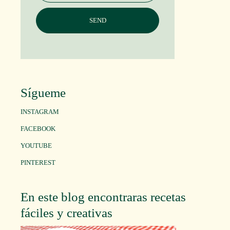
Sígueme
INSTAGRAM
FACEBOOK
YOUTUBE
PINTEREST
En este blog encontraras recetas
fáciles y creativas