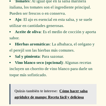
Tomates
: Al igual que en la salsa marinera
italiana, los tomates son el ingrediente principal.
Pueden ser frescos o en conserva.
Ajo
: El ajo es esencial en esta salsa, y se suele
utilizar en cantidades generosas.
Aceite de oliva
: Es el medio de cocción y aporta
sabor.
Hierbas aromáticas
: La albahaca, el orégano y
el perejil son las hierbas más comunes.
Sal y pimienta
: Para sazonar.
Vino blanco seco (opcional)
: Algunas recetas
incluyen un chorrito de vino blanco para darle un
toque más sofisticado.
Quizás también te interese:
Cómo hacer salsa
agridulce de mango: Receta fácil y deliciosa