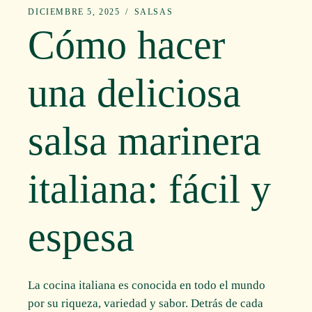
DICIEMBRE 5, 2025
SALSAS
Cómo hacer
una deliciosa
salsa marinera
italiana: fácil y
espesa
La cocina italiana es conocida en todo el mundo
por su riqueza, variedad y sabor. Detrás de cada