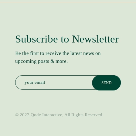
Subscribe to Newsletter
Be the first to receive the latest news on
upcoming posts & more.
© 2022
Qode Interactive
, All Rights Reserved