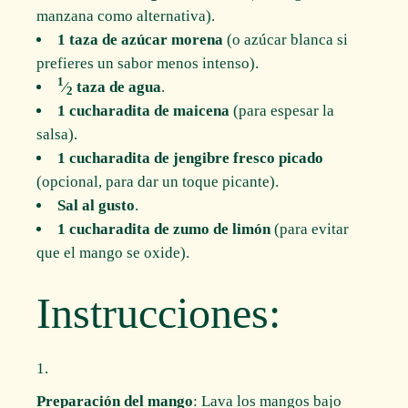
manzana como alternativa).
1 taza de azúcar morena
(o azúcar blanca si
prefieres un sabor menos intenso).
1
⁄
taza de agua
.
2
1 cucharadita de maicena
(para espesar la
salsa).
1 cucharadita de jengibre fresco picado
(opcional, para dar un toque picante).
Sal al gusto
.
1 cucharadita de zumo de limón
(para evitar
que el mango se oxide).
Instrucciones:
Preparación del mango
: Lava los mangos bajo