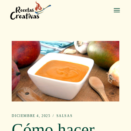
Saltar
al
contenido
DICIEMBRE 4, 2025
SALSAS
Cómo hacer