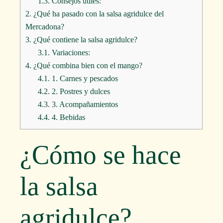
1.3.
Consejos útiles:
2.
¿Qué ha pasado con la salsa agridulce del
Mercadona?
3.
¿Qué contiene la salsa agridulce?
3.1.
Variaciones:
4.
¿Qué combina bien con el mango?
4.1.
1. Carnes y pescados
4.2.
2. Postres y dulces
4.3.
3. Acompañamientos
4.4.
4. Bebidas
¿Cómo se hace
la salsa
agridulce?