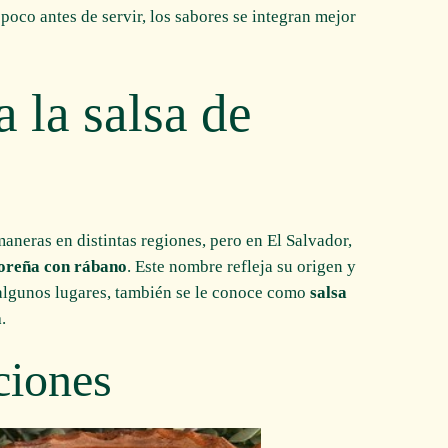
 poco antes de servir, los sabores se integran mejor
 la salsa de
aneras en distintas regiones, pero en El Salvador,
doreña con rábano
. Este nombre refleja su origen y
 algunos lugares, también se le conoce como
salsa
a
.
ciones