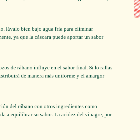
no, lávalo bien bajo agua fría para eliminar
ente, ya que la cáscara puede aportar un sabor
ozos de rábano influye en el sabor final. Si lo rallas
distribuirá de manera más uniforme y el amargor
ción del rábano con otros ingredientes como
uda a equilibrar su sabor. La acidez del vinagre, por