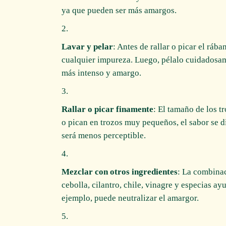
ya que pueden ser más amargos.
Lavar y pelar
: Antes de rallar o picar el rába
cualquier impureza. Luego, pélalo cuidadosam
más intenso y amargo.
Rallar o picar finamente
: El tamaño de los tr
o pican en trozos muy pequeños, el sabor se 
será menos perceptible.
Mezclar con otros ingredientes
: La combina
cebolla, cilantro, chile, vinagre y especias ay
ejemplo, puede neutralizar el amargor.