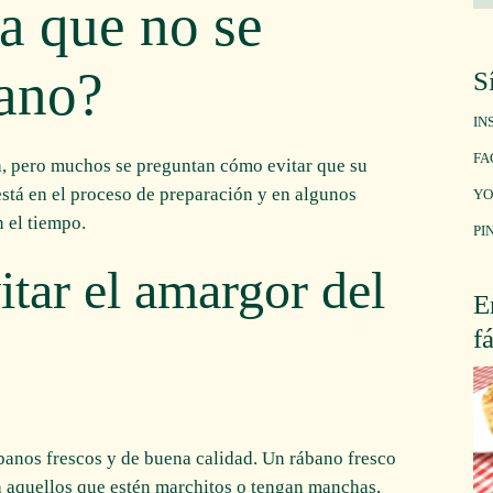
a que no se
bano?
S
IN
FA
sa, pero muchos se preguntan cómo evitar que su
stá en el proceso de preparación y en algunos
YO
 el tiempo.
PI
itar el amargor del
E
f
ábanos frescos y de buena calidad. Un rábano fresco
ta aquellos que estén marchitos o tengan manchas,