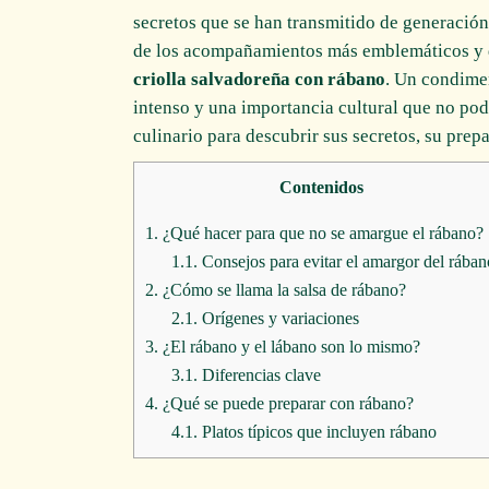
secretos que se han transmitido de generación
de los acompañamientos más emblemáticos y de
criolla salvadoreña con rábano
. Un condime
intenso y una importancia cultural que no po
culinario para descubrir sus secretos, su prepa
Contenidos
1.
¿Qué hacer para que no se amargue el rábano?
1.1.
Consejos para evitar el amargor del rában
2.
¿Cómo se llama la salsa de rábano?
2.1.
Orígenes y variaciones
3.
¿El rábano y el lábano son lo mismo?
3.1.
Diferencias clave
4.
¿Qué se puede preparar con rábano?
4.1.
Platos típicos que incluyen rábano