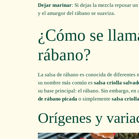
Dejar marinar
: Si dejas la mezcla reposar un
y el amargor del rábano se suaviza.
¿Cómo se llama
rábano?
La salsa de rábano es conocida de diferentes m
su nombre más común es
salsa criolla salva
su base principal: el rábano. Sin embargo, en
de rábano picada
o simplemente
salsa crioll
Orígenes y varia