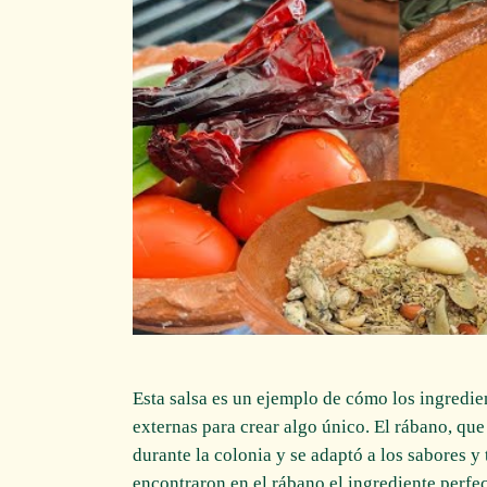
Esta salsa es un ejemplo de cómo los ingredien
externas para crear algo único. El rábano, que
durante la colonia y se adaptó a los sabores y 
encontraron en el rábano el ingrediente perfec