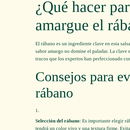
¿Qué hacer par
amargue el rá
El rábano es un ingrediente clave en esta sal
sabor amargo no domine el paladar. La clave e
trucos que los expertos han perfeccionado con
Consejos para ev
rábano
Selección del rábano
: Es importante elegir r
tendrá un color vivo y una textura firme. Evi