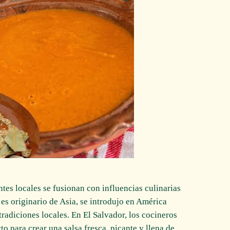
tes locales se fusionan con influencias culinarias
 es originario de Asia, se introdujo en América
tradiciones locales. En El Salvador, los cocineros
to para crear una salsa fresca, picante y llena de