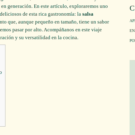
 en generación. En este artículo, exploraremos uno
C
liciosos de esta rica gastronomía: la
salsa
AP
nto que, aunque pequeño en tamaño, tiene un sabor
demos pasar por alto. Acompáñanos en este viaje
EN
ración y su versatilidad en la cocina.
PO
o