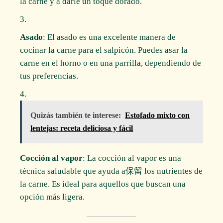
la carne y a darle un toque dorado.
Asado
: El asado es una excelente manera de
cocinar la carne para el salpicón. Puedes asar la
carne en el horno o en una parrilla, dependiendo de
tus preferencias.
Quizás también te interese:
Estofado mixto con
lentejas: receta deliciosa y fácil
Cocción al vapor
: La cocción al vapor es una
técnica saludable que ayuda a保留 los nutrientes de
la carne. Es ideal para aquellos que buscan una
opción más ligera.