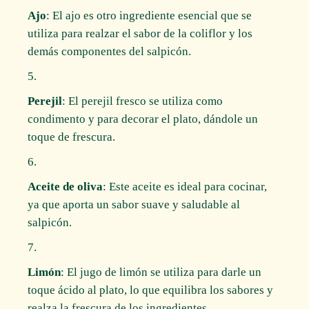
Ajo
: El ajo es otro ingrediente esencial que se
utiliza para realzar el sabor de la coliflor y los
demás componentes del salpicón.
Perejil
: El perejil fresco se utiliza como
condimento y para decorar el plato, dándole un
toque de frescura.
Aceite de oliva
: Este aceite es ideal para cocinar,
ya que aporta un sabor suave y saludable al
salpicón.
Limón
: El jugo de limón se utiliza para darle un
toque ácido al plato, lo que equilibra los sabores y
realza la frescura de los ingredientes.