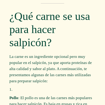
¿Qué carne se usa
para hacer
salpicón?
La carne es un ingrediente opcional pero muy
popular en el salpicón, ya que aporta proteínas de
alta calidad y sabor al plato. A continuación, te
presentamos algunas de las carnes más utilizadas
para preparar salpicón:
Pollo
: El pollo es una de las carnes más populares
para hacer salpicón. Es baja en grasas y rica en