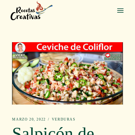
Saltar
al
contenido
MARZO 20, 2022
VERDURAS
Salpicón de