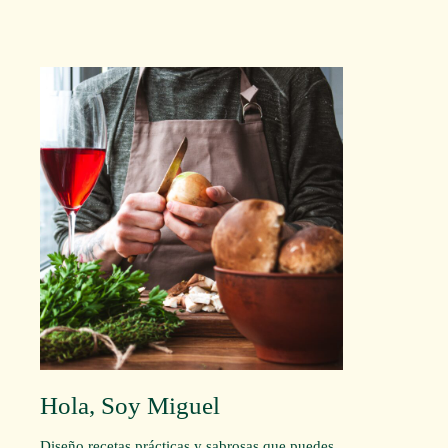
Hola, Soy Miguel
Diseño recetas prácticas y sabrosas que puedes