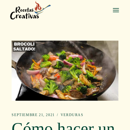
Saltar
al
contenido
SEPTIEMBRE 21, 2021
VERDURAS
Cómo hacer un