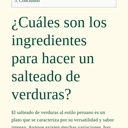
5.
Conclusión
¿Cuáles son los
ingredientes
para hacer un
salteado de
verduras?
El salteado de verduras al estilo peruano es un
plato que se caracteriza por su versatilidad y sabor
intenso. Aunque existen muchas variaciones, hay