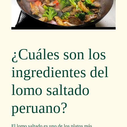
¿Cuáles son los
ingredientes del
lomo saltado
peruano?
El lomo saltado es uno de los platos más