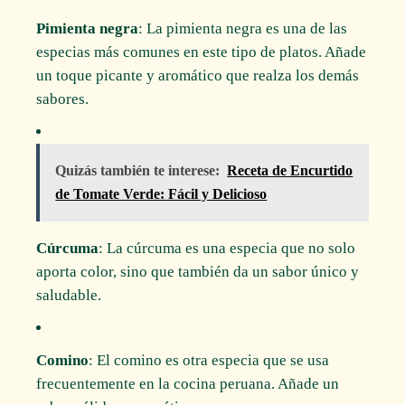
Pimienta negra
: La pimienta negra es una de las
especias más comunes en este tipo de platos. Añade
un toque picante y aromático que realza los demás
sabores.
Quizás también te interese:
Receta de Encurtido
de Tomate Verde: Fácil y Delicioso
Cúrcuma
: La cúrcuma es una especia que no solo
aporta color, sino que también da un sabor único y
saludable.
Comino
: El comino es otra especia que se usa
frecuentemente en la cocina peruana. Añade un