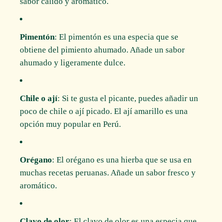
sabor cálido y aromático.
Pimentón
: El pimentón es una especia que se
obtiene del pimiento ahumado. Añade un sabor
ahumado y ligeramente dulce.
Chile o ají
: Si te gusta el picante, puedes añadir un
poco de chile o ají picado. El ají amarillo es una
opción muy popular en Perú.
Orégano
: El orégano es una hierba que se usa en
muchas recetas peruanas. Añade un sabor fresco y
aromático.
Clavo de olor
: El clavo de olor es una especia que