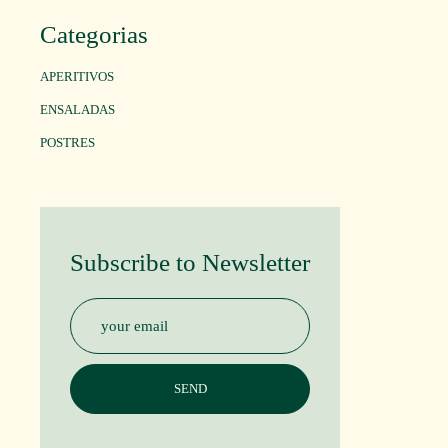
Categorias
APERITIVOS
ENSALADAS
POSTRES
Subscribe to Newsletter