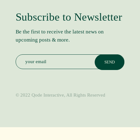
Subscribe to Newsletter
Be the first to receive the latest news on
upcoming posts & more.
© 2022
Qode Interactive
, All Rights Reserved