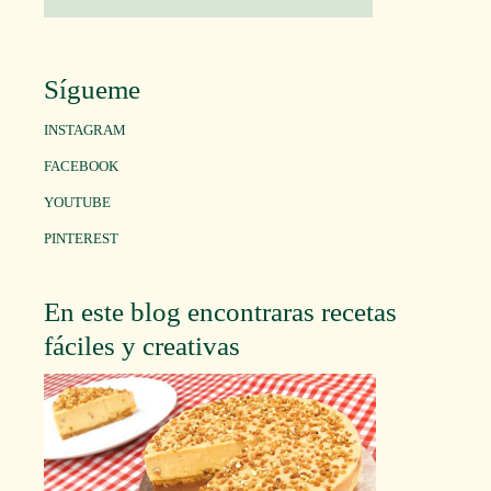
Sígueme
INSTAGRAM
FACEBOOK
YOUTUBE
PINTEREST
En este blog encontraras recetas
fáciles y creativas