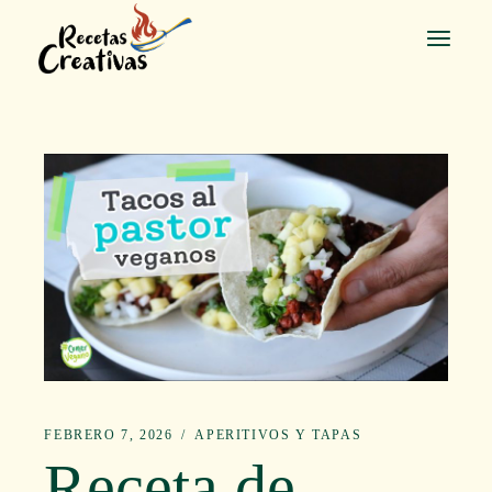
Saltar
al
contenido
FEBRERO 7, 2026
APERITIVOS Y TAPAS
Receta de