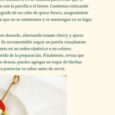
o con la parrilla o el horno. Comienza colocando
seguido de un cubo de queso fresco, asegurándote
ara que no se amontonen y se mantengan en su lugar
den deseado, alternando tomate cherry y queso
s. Es recomendable seguir un patrón visualmente
entes en un orden simétrico o en colores
lorido de la preparación. Finalmente, revisa que
 lo deseas, puedes agregar un toque de hierbas
a potenciar su sabor antes de servir.