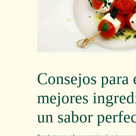
Consejos para e
mejores ingred
un sabor perfe