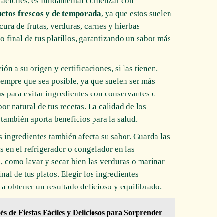
araciones, es fundamental comenzar con
uctos frescos y de temporada
, ya que estos suelen
cura de frutas, verduras, carnes y hierbas
o final de tus platillos, garantizando un sabor más
ón a su origen y certificaciones, si las tienen.
iempre que sea posible, ya que suelen ser más
as
para evitar ingredientes con conservantes o
or natural de tus recetas. La calidad de los
 también aporta beneficios para la salud.
s ingredientes también afecta su sabor. Guarda las
es en el refrigerador o congelador en las
 como lavar y secar bien las verduras o marinar
nal de tus platos. Elegir los ingredientes
ra obtener un resultado delicioso y equilibrado.
s de Fiestas Fáciles y Deliciosos para Sorprender