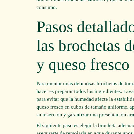
consumo.
Pasos detallad
las brochetas 
y queso fresco
Para montar unas deliciosas brochetas de toma
hacer es preparar todos los ingredientes. Lav
para evitar que la humedad afecte la estabilida
queso fresco en cubos de tamaño uniforme, ap
su inserción y garantizar una presentación ar
El siguiente paso es elegir la brocheta adecu
asegurarte de remojarla en agua durante unos 