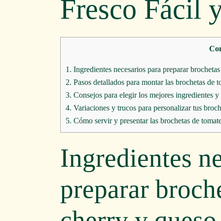
Fresco Fácil 
Con
1.
Ingredientes necesarios para preparar brochetas
2.
Pasos detallados para montar las brochetas de t
3.
Consejos para elegir los mejores ingredientes y
4.
Variaciones y trucos para personalizar tus broc
5.
Cómo servir y presentar las brochetas de tomate
Ingredientes n
preparar broch
cherry y queso