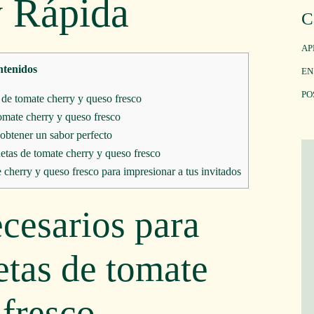
y Rápida
C
AP
tenidos
EN
PO
 de tomate cherry y queso fresco
omate cherry y queso fresco
 obtener un sabor perfecto
hetas de tomate cherry y queso fresco
 cherry y queso fresco para impresionar a tus invitados
ecesarios para
etas de tomate
 fresco