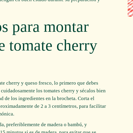
os para montar
de tomate cherry
te cherry y queso fresco, lo primero que debes
a cuidadosamente los tomates cherry y sécalos bien
d de los ingredientes en la brocheta. Corta el
roximadamente de 2 a 3 centímetros, para facilitar
mónica.
ada, preferiblemente de madera o bambú, y
15 minutos si es de madera, para evitar que se