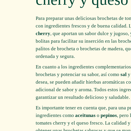
Para preparar unas deliciosas brochetas de to
con ingredientes frescos y de buena calidad. 
cherry
, que aportan un sabor dulce y jugoso,
bolitas para facilitar su inserción en las bro
palitos de brocheta o brochetas de madera, qu
ordenada y segura.
En cuanto a los ingredientes complementarios
brochetas y potenciar su sabor, así como
sal
desea, se pueden añadir hierbas aromáticas 
adicional de sabor y aroma. Todos estos ingre
garantizar un resultado delicioso y saludable.
Es importante tener en cuenta que, para una pr
ingredientes como
aceitunas
o
pepinos
, pero
tomates cherry y el queso fresco. La calidad 
obtener unas brochetas sabrosas y que se man