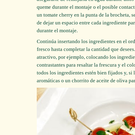
queme durante el montaje o el posible contact
un tomate cherry en la punta de la brocheta, 
de dejar un espacio entre cada ingrediente p
durante el montaje.
Continúa insertando los ingredientes en el or
fresco hasta completar la cantidad que desee
atractivo, por ejemplo, colocando los ingredi
contrastantes para resaltar la frescura y el co
todos los ingredientes estén bien fijados y, si
aromáticas o un chorrito de aceite de oliva par