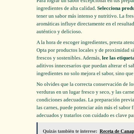
Para lograr un sabor excepcional en tus prep
ingredientes de alta calidad.
Selecciona prod
tener un sabor más intenso y nutritivo. La fres
aromáticas influye directamente en el resultad
auténtico y delicioso.
A la hora de escoger ingredientes, presta atenci
Opta por productos locales y de proximidad s
frescos y sostenibles. Además,
lee las etiquet
aditivos innecesarios que puedan alterar el sab
ingredientes no solo mejora el sabor, sino que
No olvides que la correcta conservación de lo
verduras en un lugar fresco y seco, y las carn
condiciones adecuadas. La preparación previa,
las carnes, puede potenciar aún más el sabor fi
adecuados y tratarlos con cuidado es clave pa
Quizás también te interese:
Receta de Canapé