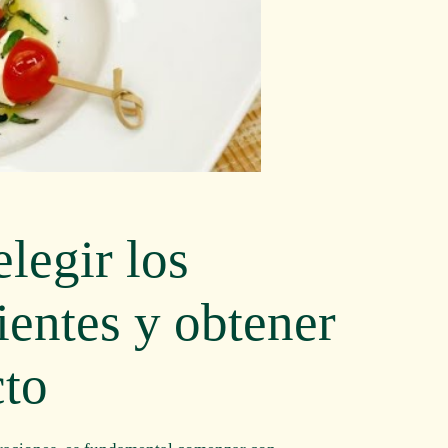
legir los
ientes y obtener
cto