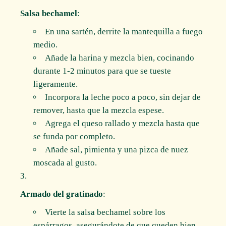
Salsa bechamel
:
En una sartén, derrite la mantequilla a fuego
medio.
Añade la harina y mezcla bien, cocinando
durante 1-2 minutos para que se tueste
ligeramente.
Incorpora la leche poco a poco, sin dejar de
remover, hasta que la mezcla espese.
Agrega el queso rallado y mezcla hasta que
se funda por completo.
Añade sal, pimienta y una pizca de nuez
moscada al gusto.
Armado del gratinado
:
Vierte la salsa bechamel sobre los
espárragos, asegurándote de que queden bien