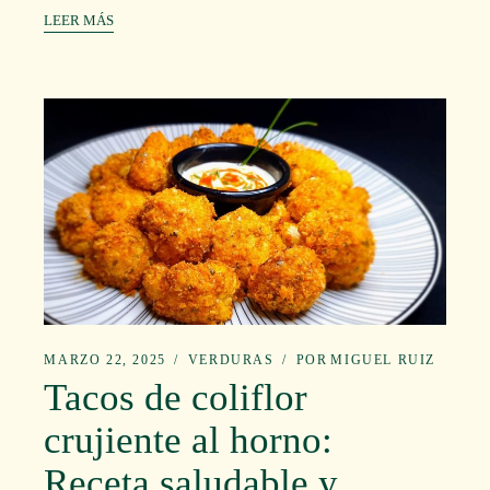
LEER MÁS
MARZO 22, 2025
VERDURAS
POR
MIGUEL RUIZ
Tacos de coliflor
crujiente al horno:
Receta saludable y