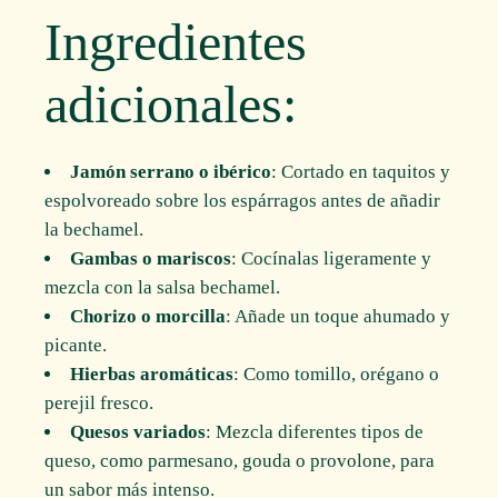
Ingredientes
adicionales:
Jamón serrano o ibérico
: Cortado en taquitos y
espolvoreado sobre los espárragos antes de añadir
la bechamel.
Gambas o mariscos
: Cocínalas ligeramente y
mezcla con la salsa bechamel.
Chorizo o morcilla
: Añade un toque ahumado y
picante.
Hierbas aromáticas
: Como tomillo, orégano o
perejil fresco.
Quesos variados
: Mezcla diferentes tipos de
queso, como parmesano, gouda o provolone, para
un sabor más intenso.