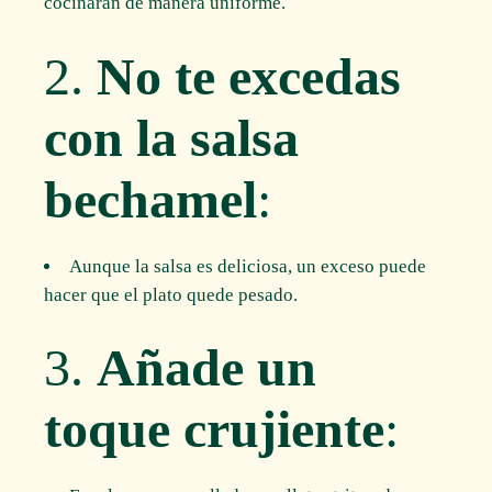
cocinarán de manera uniforme.
2.
No te excedas
con la salsa
bechamel
:
Aunque la salsa es deliciosa, un exceso puede
hacer que el plato quede pesado.
3.
Añade un
toque crujiente
: