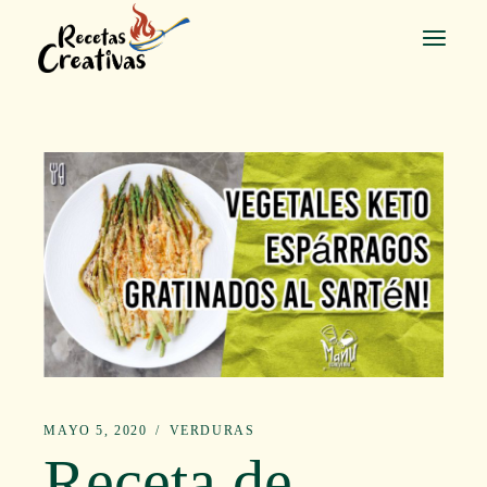
Saltar
al
contenido
MAYO 5, 2020
VERDURAS
Receta de