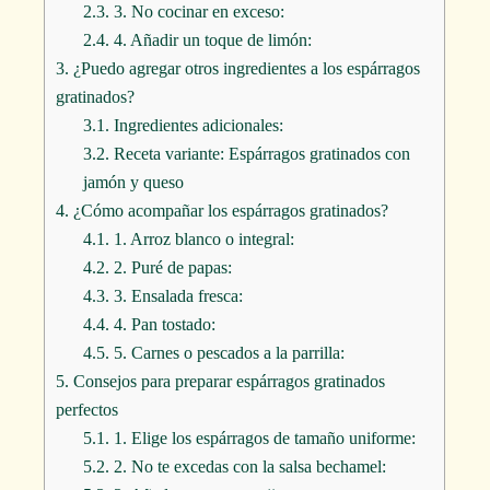
2.3.
3. No cocinar en exceso:
2.4.
4. Añadir un toque de limón:
3.
¿Puedo agregar otros ingredientes a los espárragos
gratinados?
3.1.
Ingredientes adicionales:
3.2.
Receta variante: Espárragos gratinados con
jamón y queso
4.
¿Cómo acompañar los espárragos gratinados?
4.1.
1. Arroz blanco o integral:
4.2.
2. Puré de papas:
4.3.
3. Ensalada fresca:
4.4.
4. Pan tostado:
4.5.
5. Carnes o pescados a la parrilla:
5.
Consejos para preparar espárragos gratinados
perfectos
5.1.
1. Elige los espárragos de tamaño uniforme:
5.2.
2. No te excedas con la salsa bechamel: