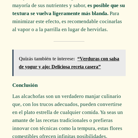
mayoría de sus nutrientes y sabor,
es posible que su
textura se vuelva ligeramente más blanda.
Para
minimizar este efecto, es recomendable cocinarlas
al vapor o a la parrilla en lugar de hervirlas.
Quizás también te interese:
“Verduras con salsa
de yogur y ajo: Deliciosa receta casera”
Conclusión
Las alcachofas son un verdadero manjar culinario
que, con los trucos adecuados, pueden convertirse
en el plato estrella de cualquier comida. Ya seas un
amante de las recetas tradicionales o prefieras
innovar con técnicas como la tempura, estas flores
comestibles ofrecen infinitas posibilidades.