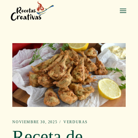
Saltar
al
contenido
NOVIEMBRE 30, 2025
VERDURAS
Receta de