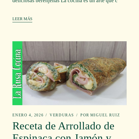
deliciosas berenjenas La cocina es un arte que c
LEER MÁS
ENERO 4, 2026
VERDURAS
POR
MIGUEL RUIZ
Receta de Arrollado de
Espinaca con Jamón y