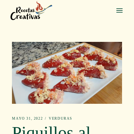
Saltar
al
contenido
MAYO 31, 2022
VERDURAS
Piquillos al