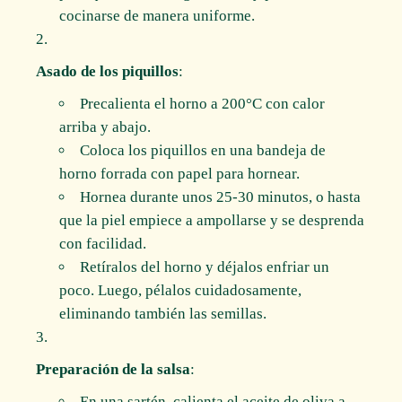
cocinarse de manera uniforme.
Asado de los piquillos
:
Precalienta el horno a 200°C con calor
arriba y abajo.
Coloca los piquillos en una bandeja de
horno forrada con papel para hornear.
Hornea durante unos 25-30 minutos, o hasta
que la piel empiece a ampollarse y se desprenda
con facilidad.
Retíralos del horno y déjalos enfriar un
poco. Luego, pélalos cuidadosamente,
eliminando también las semillas.
Preparación de la salsa
:
En una sartén, calienta el aceite de oliva a