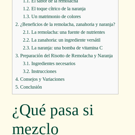
1.1.
El sabor de la remolacha
1.2.
El toque cítrico de la naranja
1.3.
Un matrimonio de colores
2.
¿Beneficios de la remolacha, zanahoria y naranja?
2.1.
La remolacha: una fuente de nutrientes
2.2.
La zanahoria: un ingrediente versátil
2.3.
La naranja: una bomba de vitamina C
3.
Preparación del Risotto de Remolacha y Naranja
3.1.
Ingredientes necesarios
3.2.
Instrucciones
4.
Consejos y Variaciones
5.
Conclusión
¿Qué pasa si
mezclo