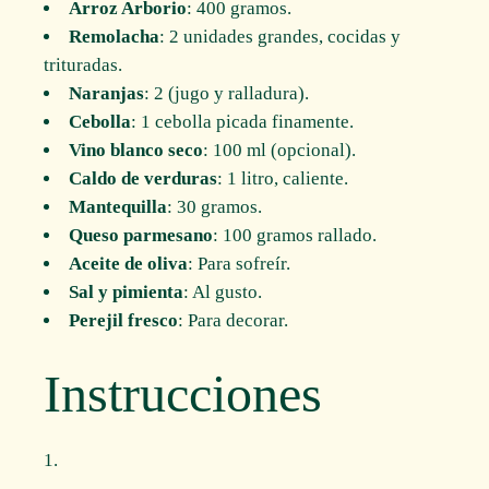
Arroz Arborio
: 400 gramos.
Remolacha
: 2 unidades grandes, cocidas y
trituradas.
Naranjas
: 2 (jugo y ralladura).
Cebolla
: 1 cebolla picada finamente.
Vino blanco seco
: 100 ml (opcional).
Caldo de verduras
: 1 litro, caliente.
Mantequilla
: 30 gramos.
Queso parmesano
: 100 gramos rallado.
Aceite de oliva
: Para sofreír.
Sal y pimienta
: Al gusto.
Perejil fresco
: Para decorar.
Instrucciones