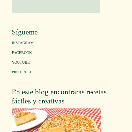
Sígueme
INSTAGRAM
FACEBOOK
YOUTUBE
PINTEREST
En este blog encontraras recetas
fáciles y creativas