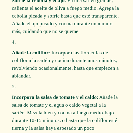
Sofríe la cebolla y el ajo
: En una sartén grande,
calienta el aceite de oliva a fuego medio. Agrega la
cebolla picada y sofríe hasta que esté transparente.
Añade el ajo picado y cocina durante un minuto
más, cuidando que no se queme.
Añade la coliflor
: Incorpora las florecillas de
coliflor a la sartén y cocina durante unos minutos,
revolviendo ocasionalmente, hasta que empiecen a
ablandar.
Incorpora la salsa de tomate y el caldo
: Añade la
salsa de tomate y el agua o caldo vegetal a la
sartén. Mezcla bien y cocina a fuego medio-bajo
durante 10-15 minutos, o hasta que la coliflor esté
tierna y la salsa haya espesado un poco.