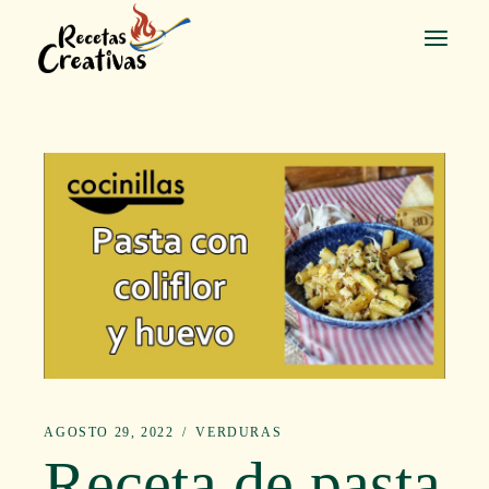
Saltar
al
contenido
AGOSTO 29, 2022
VERDURAS
Receta de pasta