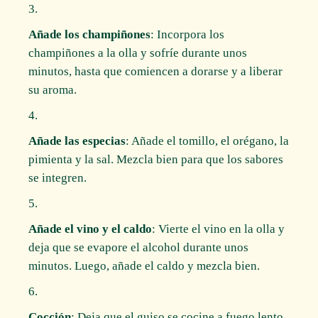
Añade los champiñones
: Incorpora los
champiñones a la olla y sofríe durante unos
minutos, hasta que comiencen a dorarse y a liberar
su aroma.
Añade las especias
: Añade el tomillo, el orégano, la
pimienta y la sal. Mezcla bien para que los sabores
se integren.
Añade el vino y el caldo
: Vierte el vino en la olla y
deja que se evapore el alcohol durante unos
minutos. Luego, añade el caldo y mezcla bien.
Cocción
: Deja que el guiso se cocine a fuego lento