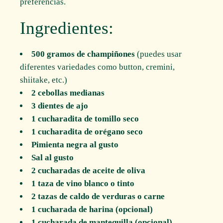
preferencias.
Ingredientes:
500 gramos de champiñones
(puedes usar
diferentes variedades como button, cremini,
shiitake, etc.)
2 cebollas medianas
3 dientes de ajo
1 cucharadita de tomillo seco
1 cucharadita de orégano seco
Pimienta negra al gusto
Sal al gusto
2 cucharadas de aceite de oliva
1 taza de vino blanco o tinto
2 tazas de caldo de verduras o carne
1 cucharada de harina (opcional)
1 cucharada de mantequilla (opcional)