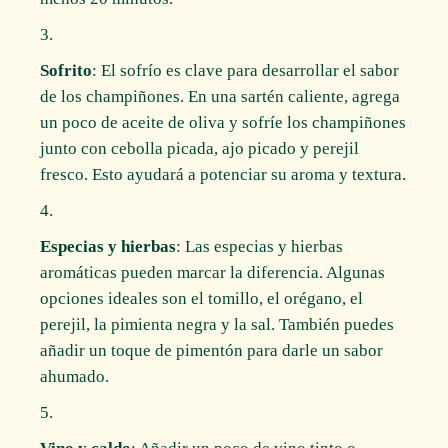
Sofrito
: El sofrío es clave para desarrollar el sabor
de los champiñones. En una sartén caliente, agrega
un poco de aceite de oliva y sofríe los champiñones
junto con cebolla picada, ajo picado y perejil
fresco. Esto ayudará a potenciar su aroma y textura.
Especias y hierbas
: Las especias y hierbas
aromáticas pueden marcar la diferencia. Algunas
opciones ideales son el tomillo, el orégano, el
perejil, la pimienta negra y la sal. También puedes
añadir un toque de pimentón para darle un sabor
ahumado.