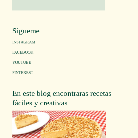
Sígueme
INSTAGRAM
FACEBOOK
YOUTUBE
PINTEREST
En este blog encontraras recetas
fáciles y creativas