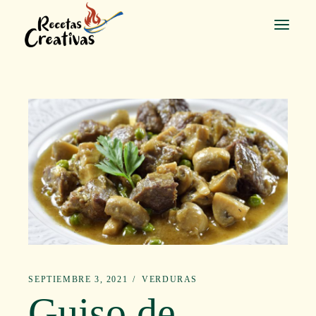
Saltar
al
contenido
SEPTIEMBRE 3, 2021
VERDURAS
Guiso de