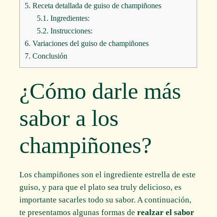
5.
Receta detallada de guiso de champiñones
5.1.
Ingredientes:
5.2.
Instrucciones:
6.
Variaciones del guiso de champiñones
7.
Conclusión
¿Cómo darle más
sabor a los
champiñones?
Los champiñones son el ingrediente estrella de este
guiso, y para que el plato sea truly delicioso, es
importante sacarles todo su sabor. A continuación,
te presentamos algunas formas de
realzar el sabor