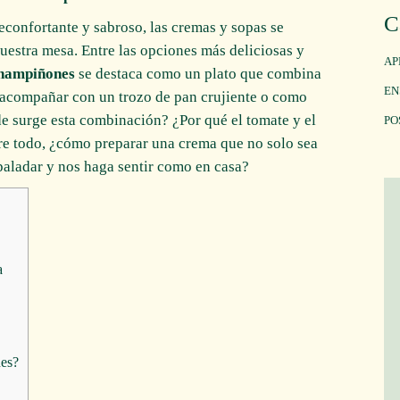
C
reconfortante y sabroso, las cremas y sopas se
nuestra mesa. Entre las opciones más deliciosas y
AP
champiñones
se destaca como un plato que combina
EN
a acompañar con un trozo de pan crujiente o como
e surge esta combinación? ¿Por qué el tomate y el
PO
re todo, ¿cómo preparar una crema que no solo sea
 paladar y nos haga sentir como en casa?
a
es?