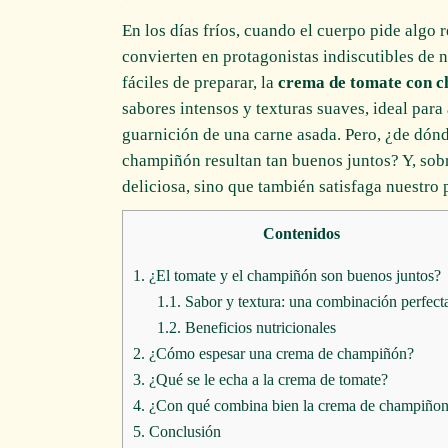
En los días fríos, cuando el cuerpo pide algo 
convierten en protagonistas indiscutibles de 
fáciles de preparar, la
crema de tomate con 
sabores intensos y texturas suaves, ideal par
guarnición de una carne asada. Pero, ¿de dónd
champiñón resultan tan buenos juntos? Y, sob
deliciosa, sino que también satisfaga nuestro
Contenidos
1.
¿El tomate y el champiñón son buenos juntos?
1.1.
Sabor y textura: una combinación perfect
1.2.
Beneficios nutricionales
2.
¿Cómo espesar una crema de champiñón?
3.
¿Qué se le echa a la crema de tomate?
4.
¿Con qué combina bien la crema de champiñon
5.
Conclusión