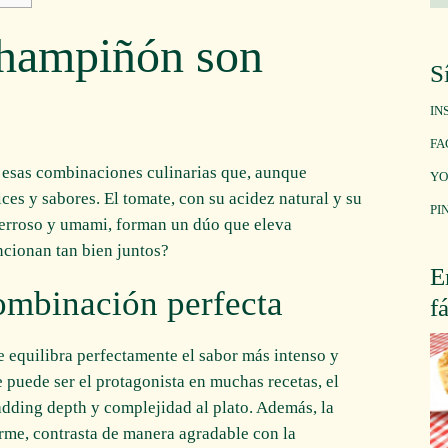
champiñón son
S
IN
FA
 esas combinaciones culinarias que, aunque
YO
ces y sabores. El tomate, con su acidez natural y su
PI
 terroso y umami, forman un dúo que eleva
uncionan tan bien juntos?
E
combinación perfecta
f
e equilibra perfectamente el sabor más intenso y
 puede ser el protagonista en muchas recetas, el
ding depth y complejidad al plato. Además, la
rme, contrasta de manera agradable con la