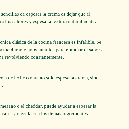
sencillas de espesar la crema es dejar que el
ra los sabores y espesa la textura naturalmente.
cnica clásica de la cocina francesa es infalible. Se
cocina durante unos minutos para eliminar el sabor a
ema revolviendo constantemente.
ema de leche o nata no solo espesa la crema, sino
o.
rmesano o el cheddar, puede ayudar a espesar la
l calor y mezcla con los demás ingredientes.