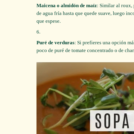
Maicena o almidón de maíz
: Similar al roux
de agua fría hasta que quede suave, luego inc
que espese.
Puré de verduras
: Si prefieres una opción m
poco de puré de tomate concentrado o de cha