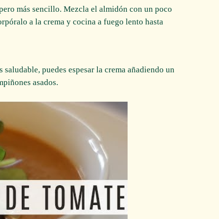
, pero más sencillo. Mezcla el almidón con un poco
orpóralo a la crema y cocina a fuego lento hasta
ás saludable, puedes espesar la crema añadiendo un
mpiñones asados.