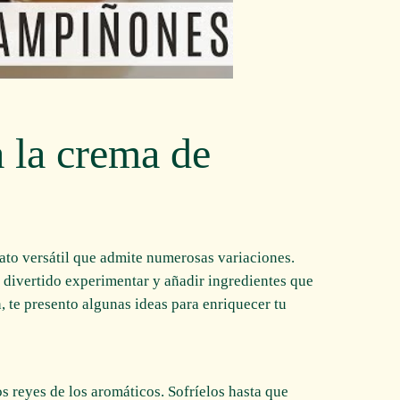
a la crema de
to versátil que admite numerosas variaciones.
s divertido experimentar y añadir ingredientes que
, te presento algunas ideas para enriquecer tu
los reyes de los aromáticos. Sofríelos hasta que