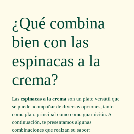
¿Qué combina
bien con las
espinacas a la
crema?
Las
espinacas a la crema
son un plato versátil que
se puede acompañar de diversas opciones, tanto
como plato principal como como guarnición. A
continuación, te presentamos algunas
combinaciones que realzan su sabor: