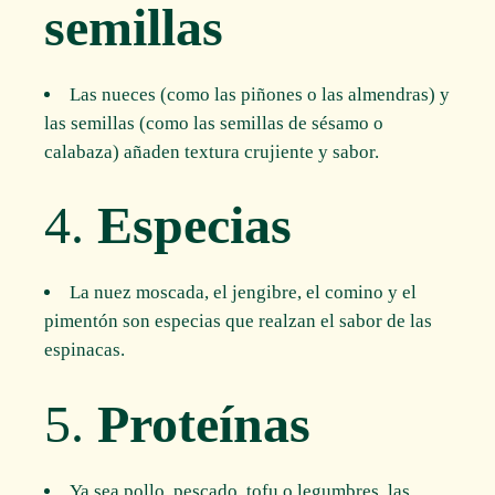
semillas
Las nueces (como las piñones o las almendras) y
las semillas (como las semillas de sésamo o
calabaza) añaden textura crujiente y sabor.
4.
Especias
La nuez moscada, el jengibre, el comino y el
pimentón son especias que realzan el sabor de las
espinacas.
5.
Proteínas
Ya sea pollo, pescado, tofu o legumbres, las