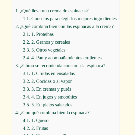
1.
¿Qué lleva una crema de espinacas?
1.1.
Consejos para elegir los mejores ingredientes
2.
¿Qué combina bien con las espinacas a la crema?
2.1.
1. Proteínas
2.2.
2. Granos y cereales
2.3.
3. Otros vegetales
2.4.
4. Pan y acompañamientos crujientes
3.
¿Cómo se recomienda consumir la espinaca?
3.1.
1. Crudas en ensaladas
3.2.
2. Cocidas o al vapor
3.3.
3. En cremas y purés
3.4.
4. En jugos y smoothies
3.5.
5. En platos salteados
4.
¿Con qué combina bien la espinaca?
4.1.
1. Queso
4.2.
2. Frutas