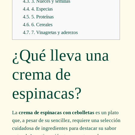
4.3.
3. Nueces y semillas
4.4.
4. Especias
4.5.
5. Proteínas
4.6.
6. Cereales
4.7.
7. Vinagretas y aderezos
¿Qué lleva una
crema de
espinacas?
La
crema de espinacas con cebolletas
es un plato
que, a pesar de su sencillez, requiere una selección
cuidadosa de ingredientes para destacar su sabor