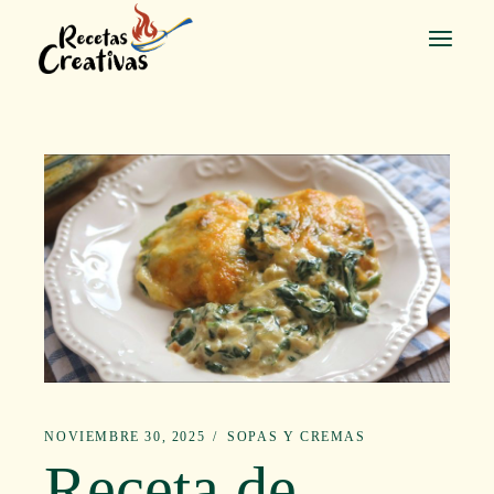
Saltar
al
contenido
NOVIEMBRE 30, 2025
SOPAS Y CREMAS
Receta de