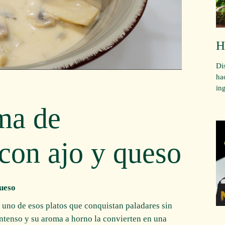
H
Di
ha
in
ma de
con ajo y queso
ueso
 uno de esos platos que conquistan paladares sin
 intenso y su aroma a horno la convierten en una