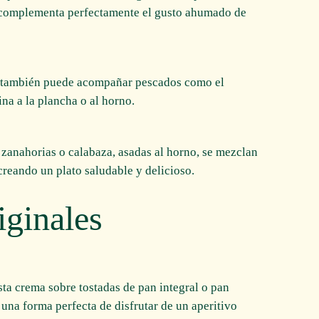
o complementa perfectamente el gusto ahumado de
a también puede acompañar pescados como el
na a la plancha o al horno.
 zanahorias o calabaza, asadas al horno, se mezclan
reando un plato saludable y delicioso.
iginales
sta crema sobre tostadas de pan integral o pan
s una forma perfecta de disfrutar de un aperitivo