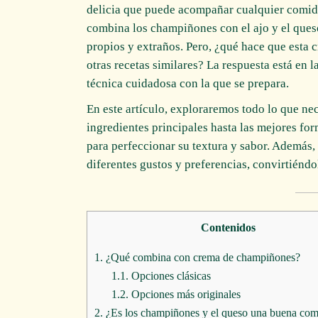
delicia que puede acompañar cualquier comida o
combina los champiñones con el ajo y el queso
propios y extraños. Pero, ¿qué hace que esta 
otras recetas similares? La respuesta está en 
técnica cuidadosa con la que se prepara.
En este artículo, exploraremos todo lo que nec
ingredientes principales hasta las mejores f
para perfeccionar su textura y sabor. Además
diferentes gustos y preferencias, convirtiéndol
Contenidos
1.
¿Qué combina con crema de champiñones?
1.1.
Opciones clásicas
1.2.
Opciones más originales
2.
¿Es los champiñones y el queso una buena co