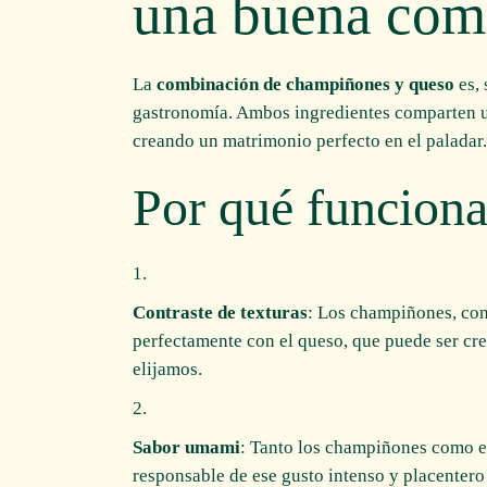
una buena com
La
combinación de champiñones y queso
es, 
gastronomía. Ambos ingredientes comparten u
creando un matrimonio perfecto en el paladar.
Por qué funciona
Contraste de texturas
: Los champiñones, con 
perfectamente con el queso, que puede ser cr
elijamos.
Sabor umami
: Tanto los champiñones como el
responsable de ese gusto intenso y placentero