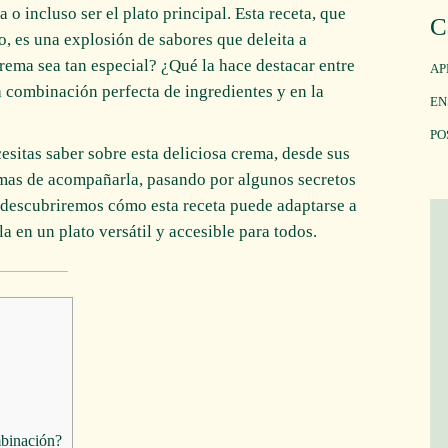
 incluso ser el plato principal. Esta receta, que
C
, es una explosión de sabores que deleita a
crema sea tan especial? ¿Qué la hace destacar entre
AP
la combinación perfecta de ingredientes y en la
EN
PO
esitas saber sobre esta deliciosa crema, desde sus
ormas de acompañarla, pasando por algunos secretos
, descubriremos cómo esta receta puede adaptarse a
a en un plato versátil y accesible para todos.
mbinación?