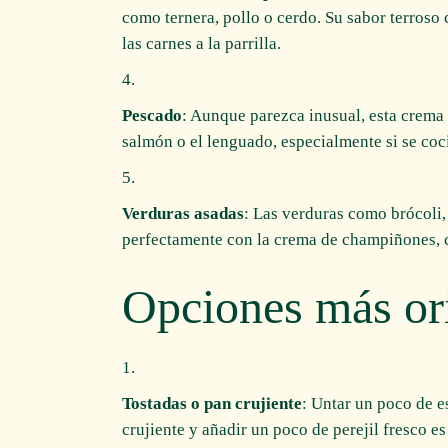
como ternera, pollo o cerdo. Su sabor terros
las carnes a la parrilla.
Pescado
: Aunque parezca inusual, esta crem
salmón o el lenguado, especialmente si se coci
Verduras asadas
: Las verduras como brócoli,
perfectamente con la crema de champiñones, c
Opciones más or
Tostadas o pan crujiente
: Untar un poco de e
crujiente y añadir un poco de perejil fresco e