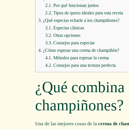
2.1.
Por qué funcionan juntos
2.2.
Tipos de queso ideales para esta receta
3.
¿Qué especias echarle a los champiñones?
3.1.
Especias clásicas
3.2.
Otras opciones
3.3.
Consejos para especiar
4.
¿Cómo espesar una crema de champiñón?
4.1.
Métodos para espesar la crema
4.2.
Consejos para una textura perfecta
¿Qué combina 
champiñones?
Una de las mejores cosas de la
crema de cham