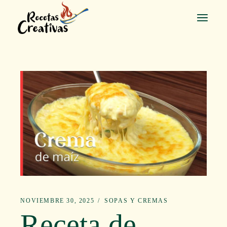
Saltar
al
contenido
NOVIEMBRE 30, 2025
SOPAS Y CREMAS
Receta de