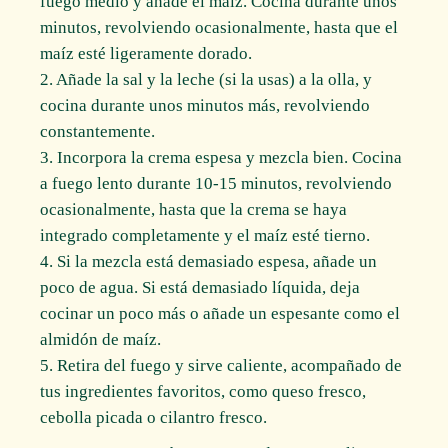
fuego medio y añade el maíz. Cocina durante unos
minutos, revolviendo ocasionalmente, hasta que el
maíz esté ligeramente dorado.
2. Añade la sal y la leche (si la usas) a la olla, y
cocina durante unos minutos más, revolviendo
constantemente.
3. Incorpora la crema espesa y mezcla bien. Cocina
a fuego lento durante 10-15 minutos, revolviendo
ocasionalmente, hasta que la crema se haya
integrado completamente y el maíz esté tierno.
4. Si la mezcla está demasiado espesa, añade un
poco de agua. Si está demasiado líquida, deja
cocinar un poco más o añade un espesante como el
almidón de maíz.
5. Retira del fuego y sirve caliente, acompañado de
tus ingredientes favoritos, como queso fresco,
cebolla picada o cilantro fresco.