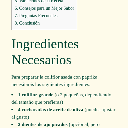
5.
Variaciones de la Receta
6.
Consejos para un Mejor Sabor
7.
Preguntas Frecuentes
8.
Conclusión
Ingredientes
Necesarios
Para preparar la coliflor asada con paprika,
necesitarás los siguientes ingredientes:
1 coliflor grande
(o 2 pequeñas, dependiendo
del tamaño que prefieras)
4 cucharadas de aceite de oliva
(puedes ajustar
al gusto)
2 dientes de ajo picados
(opcional, pero