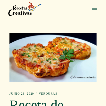
Saltar
al
contenido
JUNIO 28, 2020
VERDURAS
Receta de