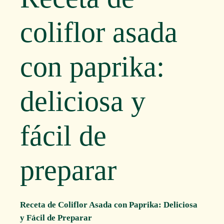
coliflor asada
con paprika:
deliciosa y
fácil de
preparar
Receta de Coliflor Asada con Paprika: Deliciosa
y Fácil de Preparar