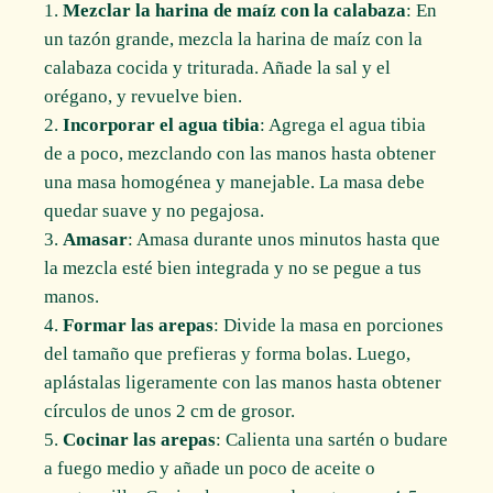
Mezclar la harina de maíz con la calabaza
: En
un tazón grande, mezcla la harina de maíz con la
calabaza cocida y triturada. Añade la sal y el
orégano, y revuelve bien.
Incorporar el agua tibia
: Agrega el agua tibia
de a poco, mezclando con las manos hasta obtener
una masa homogénea y manejable. La masa debe
quedar suave y no pegajosa.
Amasar
: Amasa durante unos minutos hasta que
la mezcla esté bien integrada y no se pegue a tus
manos.
Formar las arepas
: Divide la masa en porciones
del tamaño que prefieras y forma bolas. Luego,
aplástalas ligeramente con las manos hasta obtener
círculos de unos 2 cm de grosor.
Cocinar las arepas
: Calienta una sartén o budare
a fuego medio y añade un poco de aceite o