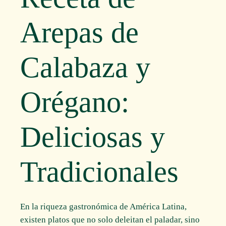
Arepas de
Calabaza y
Orégano:
Deliciosas y
Tradicionales
En la riqueza gastronómica de América Latina,
existen platos que no solo deleitan el paladar, sino