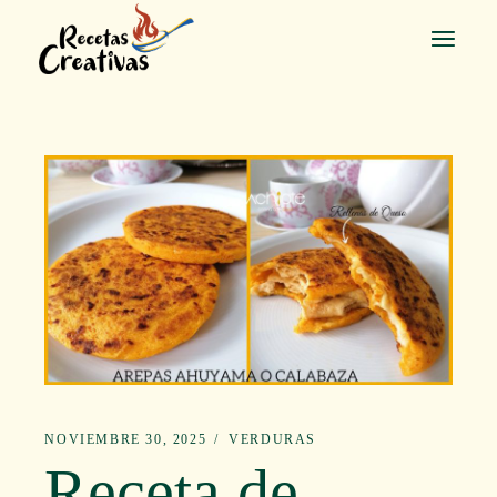
Saltar
al
contenido
NOVIEMBRE 30, 2025
VERDURAS
Receta de