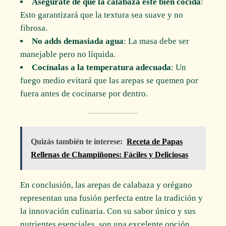
Asegúrate de que la calabaza esté bien cocida
:
Esto garantizará que la textura sea suave y no
fibrosa.
No adds demasiada agua
: La masa debe ser
manejable pero no líquida.
Cocínalas a la temperatura adecuada
: Un
fuego medio evitará que las arepas se quemen por
fuera antes de cocinarse por dentro.
Quizás también te interese:
Receta de Papas
Rellenas de Champiñones: Fáciles y Deliciosas
En conclusión, las arepas de calabaza y orégano
representan una fusión perfecta entre la tradición y
la innovación culinaria. Con su sabor único y sus
nutrientes esenciales, son una excelente opción