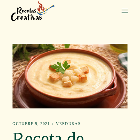
Saltar
al
contenido
OCTUBRE 9, 2021
VERDURAS
Receta de