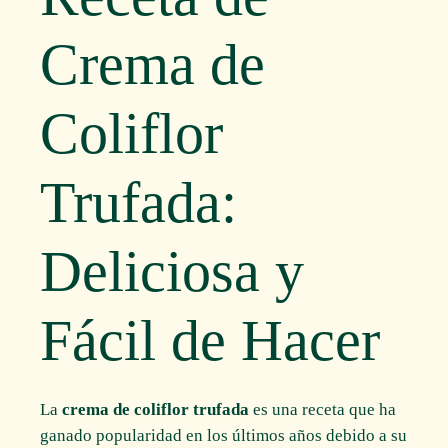
Crema de
Coliflor
Trufada:
Deliciosa y
Fácil de Hacer
La
crema de coliflor trufada
es una receta que ha
ganado popularidad en los últimos años debido a su