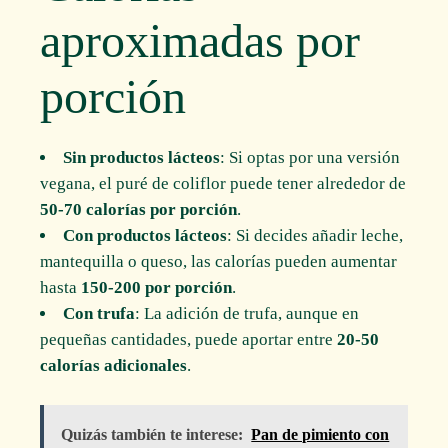
aproximadas por
porción
Sin productos lácteos
: Si optas por una versión
vegana, el puré de coliflor puede tener alrededor de
50-70 calorías por porción
.
Con productos lácteos
: Si decides añadir leche,
mantequilla o queso, las calorías pueden aumentar
hasta
150-200 por porción
.
Con trufa
: La adición de trufa, aunque en
pequeñas cantidades, puede aportar entre
20-50
calorías adicionales
.
Quizás también te interese:
Pan de pimiento con