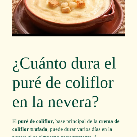
¿Cuánto dura el
puré de coliflor
en la nevera?
El
puré de coliflor
, base principal de la
crema de
coliflor trufada
, puede durar varios días en la