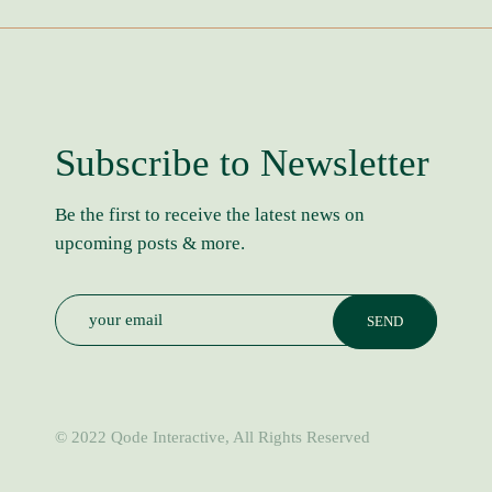
Subscribe to Newsletter
Be the first to receive the latest news on
upcoming posts & more.
© 2022
Qode Interactive
, All Rights Reserved