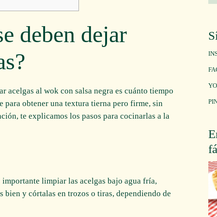
e deben dejar
S
as?
IN
FA
YO
ar acelgas al wok con salsa negra es cuánto tiempo
PI
 para obtener una textura tierna pero firme, sin
ión, te explicamos los pasos para cocinarlas a la
E
f
 importante limpiar las acelgas bajo agua fría,
 bien y córtalas en trozos o tiras, dependiendo de