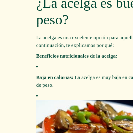
¿La acelga es bu
peso?
La acelga es una excelente opción para aquel
continuación, te explicamos por qué:
Beneficios nutricionales de la acelga:
Baja en calorías:
La acelga es muy baja en cal
de peso.