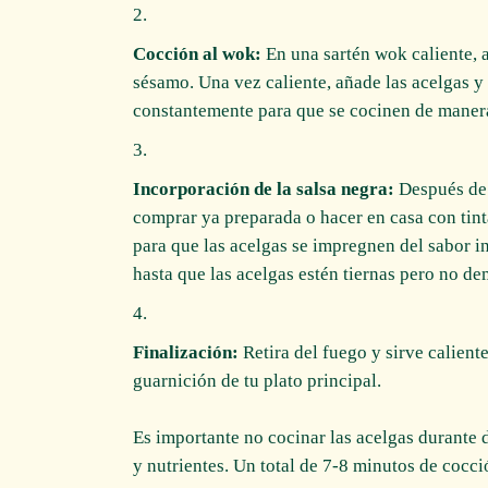
Cocción al wok:
En una sartén wok caliente, a
sésamo. Una vez caliente, añade las acelgas y
constantemente para que se cocinen de maner
Incorporación de la salsa negra:
Después de 
comprar ya preparada o hacer en casa con tint
para que las acelgas se impregnen del sabor i
hasta que las acelgas estén tiernas pero no d
Finalización:
Retira del fuego y sirve calien
guarnición de tu plato principal.
Es importante no cocinar las acelgas durante
y nutrientes. Un total de 7-8 minutos de cocció