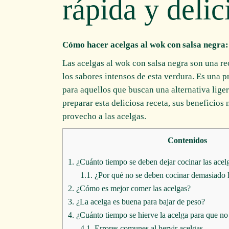
rápida y delic
Cómo hacer acelgas al wok con salsa negra: 
Las acelgas al wok con salsa negra son una re
los sabores intensos de esta verdura. Es una p
para aquellos que buscan una alternativa liger
preparar esta deliciosa receta, sus beneficios
provecho a las acelgas.
Contenidos
1.
¿Cuánto tiempo se deben dejar cocinar las acel
1.1.
¿Por qué no se deben cocinar demasiado l
2.
¿Cómo es mejor comer las acelgas?
3.
¿La acelga es buena para bajar de peso?
4.
¿Cuánto tiempo se hierve la acelga para que no
4.1.
Errores comunes al hervir acelgas