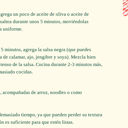
grega un poco de aceite de oliva o aceite de
 saltea durante unos 5 minutos, moviéndolas
a uniforme.
5 minutos, agrega la salsa negra (que puedes
a de calamar, ajo, jengibre y soya). Mezcla bien
ntenso de la salsa. Cocina durante 2-3 minutos más,
emasiado cocidas.
te, acompañadas de arroz, noodles o como
 demasiado tiempo, ya que pueden perder su textura
n es suficiente para que estén listas.