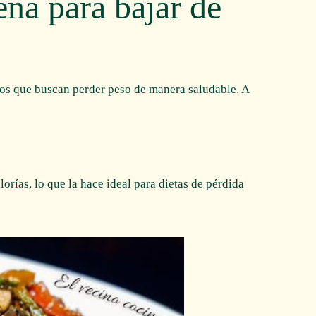
ena para bajar de
los que buscan perder peso de manera saludable. A
orías, lo que la hace ideal para dietas de pérdida