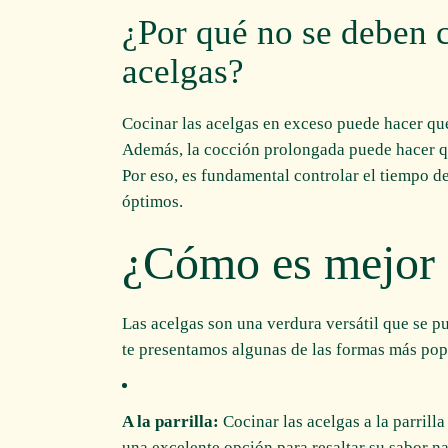
¿Por qué no se deben 
acelgas?
Cocinar las acelgas en exceso puede hacer que
Además, la cocción prolongada puede hacer qu
Por eso, es fundamental controlar el tiempo de
óptimos.
¿Cómo es mejor 
Las acelgas son una verdura versátil que se 
te presentamos algunas de las formas más popu
A la parrilla:
Cocinar las acelgas a la parrilla
una excelente opción para resaltar su sabor na