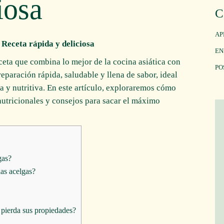
iosa
C
AP
Receta rápida y deliciosa
EN
ceta que combina lo mejor de la cocina asiática con
PO
reparación rápida, saludable y llena de sabor, ideal
a y nutritiva. En este artículo, exploraremos cómo
 nutricionales y consejos para sacar el máximo
gas?
as acelgas?
 pierda sus propiedades?