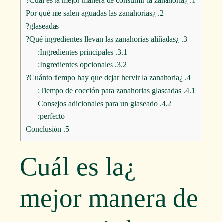
¿Cuál es la mejor manera de consumir la zanahoria?
1.
¿Por qué me salen aguadas las zanahorias
2.
glaseadas?
¿Qué ingredientes llevan las zanahorias aliñadas?
3.
Ingredientes principales:
3.1.
Ingredientes opcionales:
3.2.
¿Cuánto tiempo hay que dejar hervir la zanahoria?
4.
Tiempo de cocción para zanahorias glaseadas:
4.1.
Consejos adicionales para un glaseado
4.2.
perfecto:
Conclusión
5.
¿Cuál es la
mejor manera de