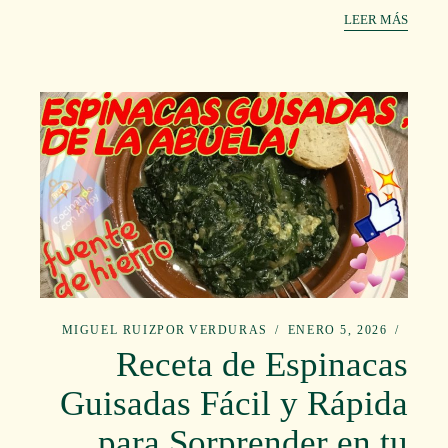
LEER MÁS
MIGUEL RUIZ
POR
VERDURAS
ENERO 5, 2026
Receta de Espinacas
Guisadas Fácil y Rápida
para Sorprender en tu