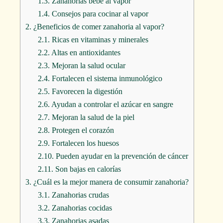
1.3.
Zanahorias bebé al vapor
1.4.
Consejos para cocinar al vapor
2.
¿Beneficios de comer zanahoria al vapor?
2.1.
Ricas en vitaminas y minerales
2.2.
Altas en antioxidantes
2.3.
Mejoran la salud ocular
2.4.
Fortalecen el sistema inmunológico
2.5.
Favorecen la digestión
2.6.
Ayudan a controlar el azúcar en sangre
2.7.
Mejoran la salud de la piel
2.8.
Protegen el corazón
2.9.
Fortalecen los huesos
2.10.
Pueden ayudar en la prevención de cáncer
2.11.
Son bajas en calorías
3.
¿Cuál es la mejor manera de consumir zanahoria?
3.1.
Zanahorias crudas
3.2.
Zanahorias cocidas
3.3.
Zanahorias asadas