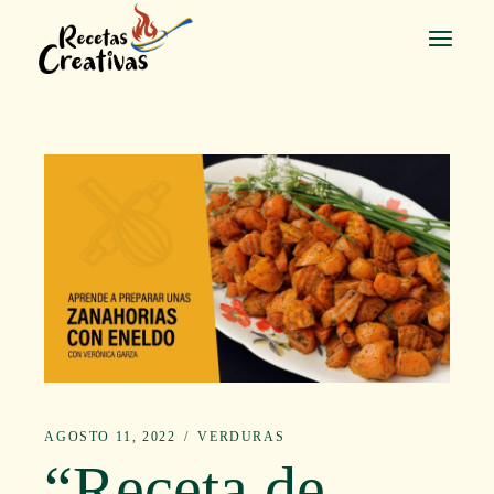
Saltar
al
contenido
AGOSTO 11, 2022
VERDURAS
“Receta de