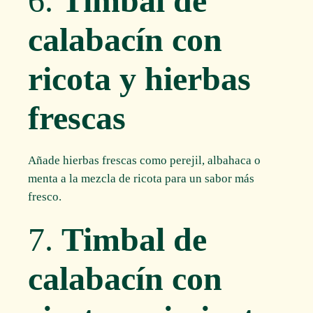
6.
Timbal de
calabacín con
ricota y hierbas
frescas
Añade hierbas frescas como perejil, albahaca o
menta a la mezcla de ricota para un sabor más
fresco.
7.
Timbal de
calabacín con