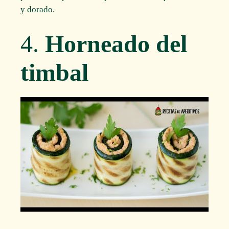
y dorado.
4.
Horneado del
timbal