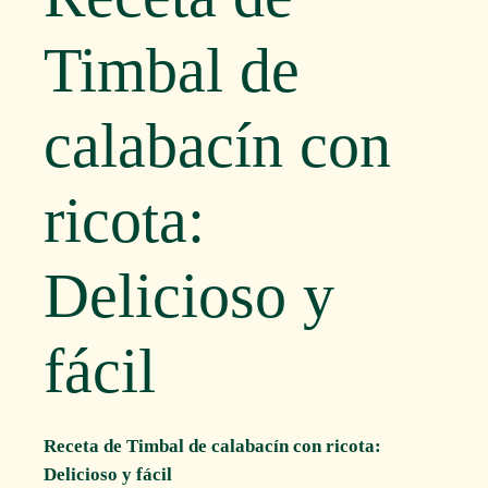
Timbal de
calabacín con
ricota:
Delicioso y
fácil
Receta de Timbal de calabacín con ricota:
Delicioso y fácil