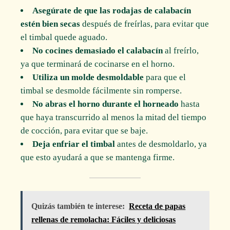
Asegúrate de que las rodajas de calabacín
estén bien secas
después de freírlas, para evitar que
el timbal quede aguado.
No cocines demasiado el calabacín
al freírlo,
ya que terminará de cocinarse en el horno.
Utiliza un molde desmoldable
para que el
timbal se desmolde fácilmente sin romperse.
No abras el horno durante el horneado
hasta
que haya transcurrido al menos la mitad del tiempo
de cocción, para evitar que se baje.
Deja enfriar el timbal
antes de desmoldarlo, ya
que esto ayudará a que se mantenga firme.
Quizás también te interese:
Receta de papas
rellenas de remolacha: Fáciles y deliciosas