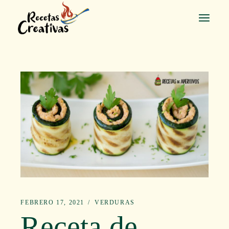
Saltar
al
contenido
FEBRERO 17, 2021
VERDURAS
Receta de