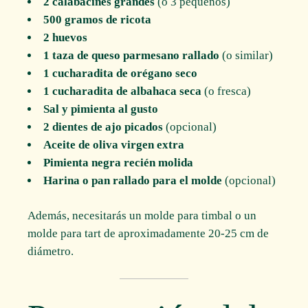
2 calabacines grandes
(o 3 pequeños)
500 gramos de ricota
2 huevos
1 taza de queso parmesano rallado
(o similar)
1 cucharadita de orégano seco
1 cucharadita de albahaca seca
(o fresca)
Sal y pimienta al gusto
2 dientes de ajo picados
(opcional)
Aceite de oliva virgen extra
Pimienta negra recién molida
Harina o pan rallado para el molde
(opcional)
Además, necesitarás un molde para timbal o un
molde para tart de aproximadamente 20-25 cm de
diámetro.