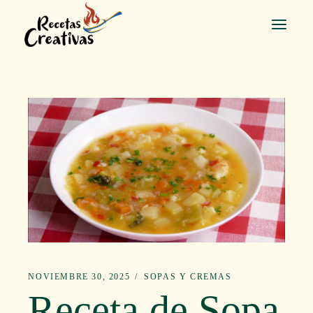
Saltar
al
contenido
NOVIEMBRE 30, 2025
SOPAS Y CREMAS
Receta de Sopa