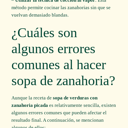
–
Utilizar la técnica de cocción al vapor
: Esta
método permite cocinar las zanahorias sin que se
vuelvan demasiado blandas.
¿Cuáles son
algunos errores
comunes al hacer
sopa de zanahoria?
Aunque la receta de
sopa de verduras con
zanahoria picada
es relativamente sencilla, existen
algunos errores comunes que pueden afectar el
resultado final. A continuación, se mencionan
algunos de ellos: