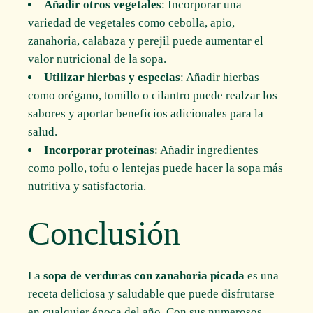
Añadir otros vegetales
: Incorporar una
variedad de vegetales como cebolla, apio,
zanahoria, calabaza y perejil puede aumentar el
valor nutricional de la sopa.
Utilizar hierbas y especias
: Añadir hierbas
como orégano, tomillo o cilantro puede realzar los
sabores y aportar beneficios adicionales para la
salud.
Incorporar proteínas
: Añadir ingredientes
como pollo, tofu o lentejas puede hacer la sopa más
nutritiva y satisfactoria.
Conclusión
La
sopa de verduras con zanahoria picada
es una
receta deliciosa y saludable que puede disfrutarse
en cualquier época del año. Con sus numerosos