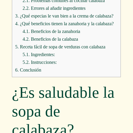
2.1.
Problemas comunes al cocinar calabaza
2.2.
Errores al añadir ingredientes
3.
¿Qué especias le van bien a la crema de calabaza?
4.
¿Qué beneficios tienen la zanahoria y la calabaza?
4.1.
Beneficios de la zanahoria
4.2.
Beneficios de la calabaza
5.
Receta fácil de sopa de verduras con calabaza
5.1.
Ingredientes:
5.2.
Instrucciones:
6.
Conclusión
¿Es saludable la
sopa de
calabaza?