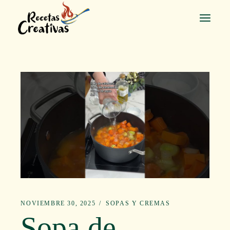
Saltar
al
contenido
NOVIEMBRE 30, 2025
SOPAS Y CREMAS
Sopa de