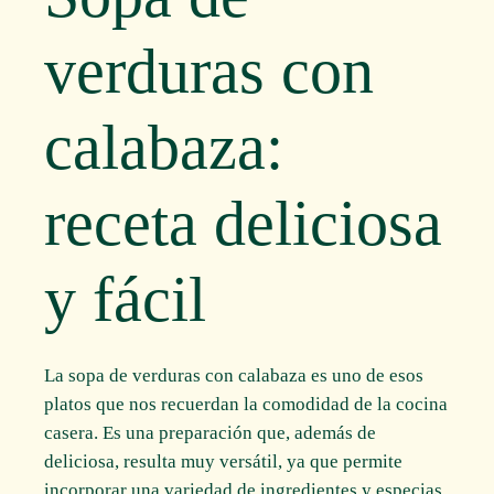
verduras con
calabaza:
receta deliciosa
y fácil
La sopa de verduras con calabaza es uno de esos
platos que nos recuerdan la comodidad de la cocina
casera. Es una preparación que, además de
deliciosa, resulta muy versátil, ya que permite
incorporar una variedad de ingredientes y especias