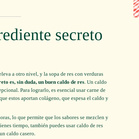
rediente secreto
leva a otro nivel, y la sopa de res con verduras
reto es, sin duda, un buen caldo de res
. Un caldo
pcional. Para lograrlo, es esencial usar carne de
 que estos aportan colágeno, que espesa el caldo y
horas, lo que permite que los sabores se mezclen y
 tienes tiempo, también puedes usar caldo de res
un caldo casero.