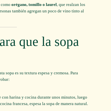
as como
orégano, tomillo o laurel
, que realzan los
ersonas también agregan un poco de vino tinto al
ra que la sopa
sta sopa es su textura espesa y cremosa. Para
robar:
e con harina y cocina durante unos minutos, luego
a cocina francesa, espesa la sopa de manera natural.