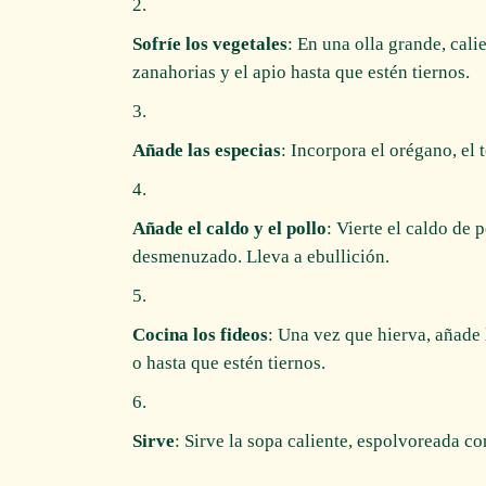
Sofríe los vegetales
: En una olla grande, calie
zanahorias y el apio hasta que estén tiernos.
Añade las especias
: Incorpora el orégano, el 
Añade el caldo y el pollo
: Vierte el caldo de 
desmenuzado. Lleva a ebullición.
Cocina los fideos
: Una vez que hierva, añade 
o hasta que estén tiernos.
Sirve
: Sirve la sopa caliente, espolvoreada con