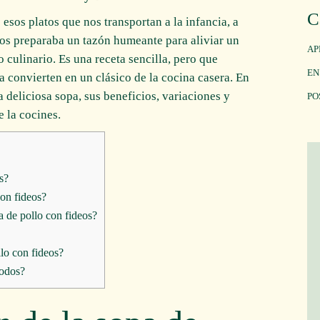
C
 esos platos que nos transportan a la infancia, a
nos preparaba un tazón humeante para aliviar un
AP
 culinario. Es una receta sencilla, pero que
EN
a convierten en un clásico de la cocina casera. En
 deliciosa sopa, sus beneficios, variaciones y
PO
 la cocines.
s?
con fideos?
a de pollo con fideos?
lo con fideos?
todos?