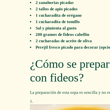
2 zanahorias picadas
2 tallos de apio picados
1 cucharadita de orégano
1 cucharadita de tomillo
Sal y pimienta al gusto
200 gramos de fideos cabellín
2 cucharadas de aceite de oliva
Perejil fresco picado para decorar (opci
¿Cómo se prepara
con fideos?
La preparación de esta sopa es sencilla y no r