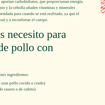
e, aportan carbohidratos, que proporcionan energía.
pio y la cebolla añaden vitaminas y minerales
mendada para cuando se está resfriado, ya que el
sal y a reconfortar el cuerpo.
s necesito para
de pollo con
ntes ingredientes:
 usar pollo cocido o crudo)
o casero o de cubito)