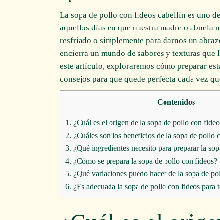
La sopa de pollo con fideos cabellín es uno de
aquellos días en que nuestra madre o abuela 
resfriado o simplemente para darnos un abrazo
encierra un mundo de sabores y texturas que l
este artículo, exploraremos cómo preparar esta
consejos para que quede perfecta cada vez que
Contenidos
1.
¿Cuál es el origen de la sopa de pollo con fideo
2.
¿Cuáles son los beneficios de la sopa de pollo 
3.
¿Qué ingredientes necesito para preparar la sop
4.
¿Cómo se prepara la sopa de pollo con fideos?
5.
¿Qué variaciones puedo hacer de la sopa de pol
6.
¿Es adecuada la sopa de pollo con fideos para 