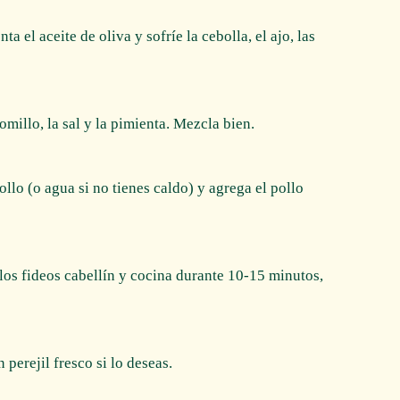
nta el aceite de oliva y sofríe la cebolla, el ajo, las
tomillo, la sal y la pimienta. Mezcla bien.
pollo (o agua si no tienes caldo) y agrega el pollo
los fideos cabellín y cocina durante 10-15 minutos,
 perejil fresco si lo deseas.