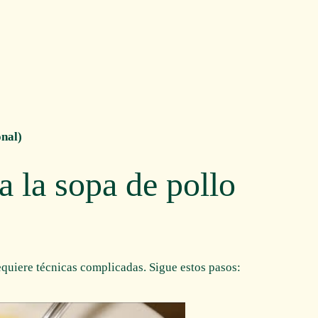
onal)
 la sopa de pollo
equiere técnicas complicadas. Sigue estos pasos: