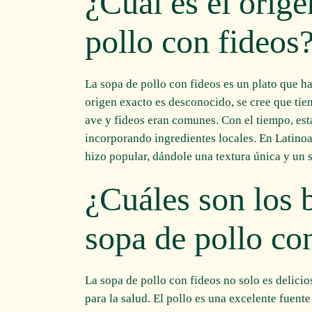
¿Cuál es el orige
pollo con fideos
La sopa de pollo con fideos es un plato que h
origen exacto es desconocido, se cree que tien
ave y fideos eran comunes. Con el tiempo, est
incorporando ingredientes locales. En Latinoa
hizo popular, dándole una textura única y un 
¿Cuáles son los b
sopa de pollo co
La sopa de pollo con fideos no solo es delici
para la salud. El pollo es una excelente fuente