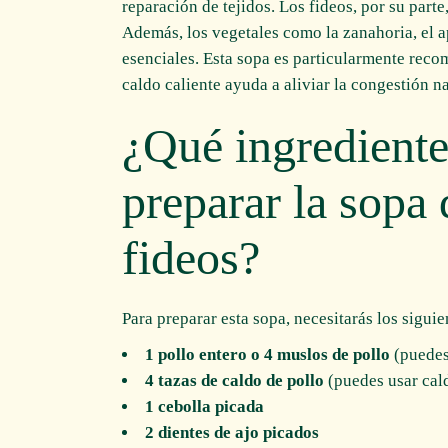
reparación de tejidos. Los fideos, por su part
Además, los vegetales como la zanahoria, el a
esenciales. Esta sopa es particularmente reco
caldo caliente ayuda a aliviar la congestión na
¿Qué ingrediente
preparar la sopa 
fideos?
Para preparar esta sopa, necesitarás los siguie
1 pollo entero o 4 muslos de pollo
(puedes
4 tazas de caldo de pollo
(puedes usar cald
1 cebolla picada
2 dientes de ajo picados