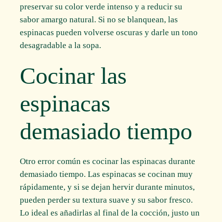
preservar su color verde intenso y a reducir su
sabor amargo natural. Si no se blanquean, las
espinacas pueden volverse oscuras y darle un tono
desagradable a la sopa.
Cocinar las
espinacas
demasiado tiempo
Otro error común es cocinar las espinacas durante
demasiado tiempo. Las espinacas se cocinan muy
rápidamente, y si se dejan hervir durante minutos,
pueden perder su textura suave y su sabor fresco.
Lo ideal es añadirlas al final de la cocción, justo un