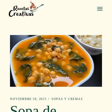
Saltar
al
contenido
NOVIEMBRE 30, 2025
SOPAS Y CREMAS
Sopa de