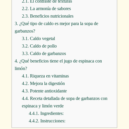
2.1.
El contraste de texturas
2.2.
La armonía de sabores
2.3.
Beneficios nutricionales
3.
¿Qué tipo de caldo es mejor para la sopa de
garbanzos?
3.1.
Caldo vegetal
3.2.
Caldo de pollo
3.3.
Caldo de garbanzos
4.
¿Qué beneficios tiene el jugo de espinaca con
limón?
4.1.
Riqueza en vitaminas
4.2.
Mejora la digestión
4.3.
Potente antioxidante
4.4.
Receta detallada de sopa de garbanzos con
espinaca y limón verde
4.4.1.
Ingredientes:
4.4.2.
Instrucciones: