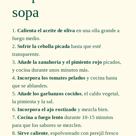
sopa
Calienta el aceite de oliva
en una olla grande a
fuego medio.
Sofríe la cebolla picada
hasta que esté
transparente.
Añade la zanahoria y el pimiento rojo
picados,
y cocina durante unos minutos más.
Incorpora los tomates pelados
y cocina hasta
que se ablanden.
Añade los garbanzos cocidos
, el caldo vegetal,
la pimienta y la sal.
Incorpora el ajo rostizado
y mezcla bien.
Cocina a fuego lento
durante 10-15 minutos
para que los sabores se mezclen.
Sirve caliente
, espolvoreado con perejil fresco