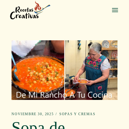
Saltar
al
contenido
NOVIEMBRE 30, 2025
SOPAS Y CREMAS
Sopa de