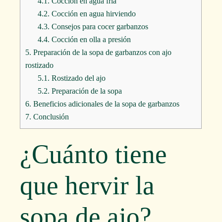
4.1.
Cocción en agua fría
4.2.
Cocción en agua hirviendo
4.3.
Consejos para cocer garbanzos
4.4.
Cocción en olla a presión
5.
Preparación de la sopa de garbanzos con ajo
rostizado
5.1.
Rostizado del ajo
5.2.
Preparación de la sopa
6.
Beneficios adicionales de la sopa de garbanzos
7.
Conclusión
¿Cuánto tiene
que hervir la
sopa de ajo?