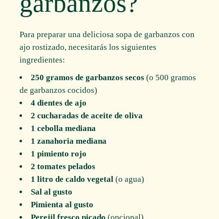
garbanzos?
Para preparar una deliciosa sopa de garbanzos con
ajo rostizado, necesitarás los siguientes
ingredientes:
250 gramos de garbanzos secos
(o 500 gramos
de garbanzos cocidos)
4 dientes de ajo
2 cucharadas de aceite de oliva
1 cebolla mediana
1 zanahoria mediana
1 pimiento rojo
2 tomates pelados
1 litro de caldo vegetal
(o agua)
Sal al gusto
Pimienta al gusto
Perejil fresco picado
(opcional)