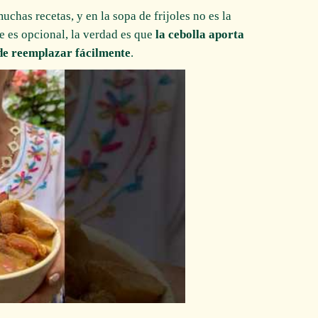
chas recetas, y en la sopa de frijoles no es la
 es opcional, la verdad es que
la cebolla aporta
de reemplazar fácilmente
.