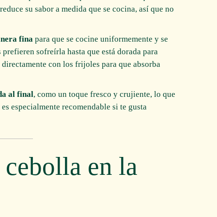
e reduce su sabor a medida que se cocina, así que no
anera fina
para que se cocine uniformemente y se
 prefieren sofreírla hasta que está dorada para
n directamente con los frijoles para que absorba
a al final
, como un toque fresco y crujiente, lo que
o es especialmente recomendable si te gusta
 cebolla en la