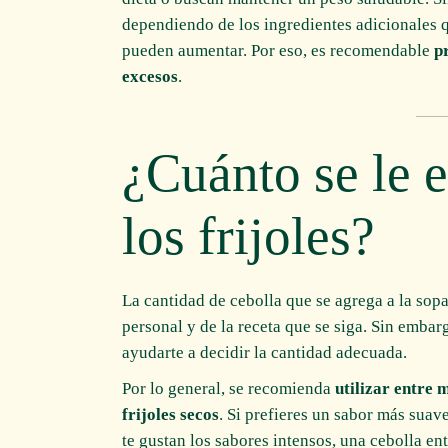
dependiendo de los ingredientes adicionales que
pueden aumentar. Por eso, es recomendable
p
excesos
.
¿Cuánto se le e
los frijoles?
La cantidad de cebolla que se agrega a la sop
personal y de la receta que se siga. Sin emba
ayudarte a decidir la cantidad adecuada.
Por lo general, se recomienda
utilizar entre 
frijoles secos
. Si prefieres un sabor más suav
te gustan los sabores intensos, una cebolla en