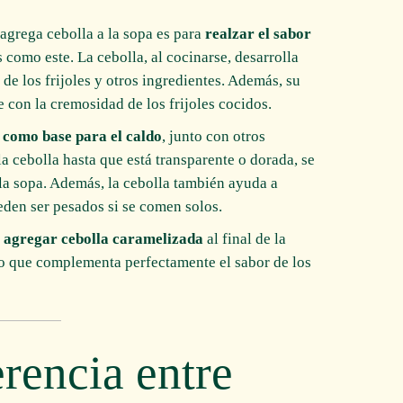
 agrega cebolla a la sopa es para
realzar el sabor
s como este. La cebolla, al cocinarse, desarrolla
 de los frijoles y otros ingredientes. Además, su
e con la cremosidad de los frijoles cocidos.
a como base para el caldo
, junto con otros
 la cebolla hasta que está transparente o dorada, se
 la sopa. Además, la cebolla también ayuda a
eden ser pesados si se comen solos.
s
agregar cebolla caramelizada
al final de la
o que complementa perfectamente el sabor de los
erencia entre