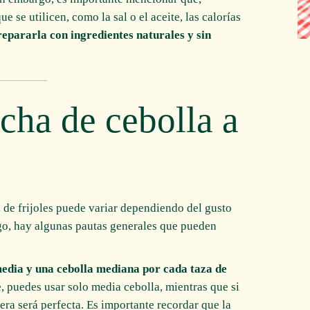
 se utilicen, como la sal o el aceite, las calorías
repararla con ingredientes naturales y sin
cha de cebolla a
a de frijoles puede variar dependiendo del gusto
rgo, hay algunas pautas generales que pueden
media y una cebolla mediana por cada taza de
e, puedes usar solo media cebolla, mientras que si
tera será perfecta. Es importante recordar que la