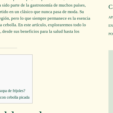
a sido parte de la gastronomía de muchos países,
C
rtido en un clásico que nunca pasa de moda. Su
AP
egión, pero lo que siempre permanece es la esencia
 la cebolla. En este artículo, exploraremos todo lo
EN
, desde sus beneficios para la salud hasta los
PO
sopa de frijoles?
 con cebolla picada