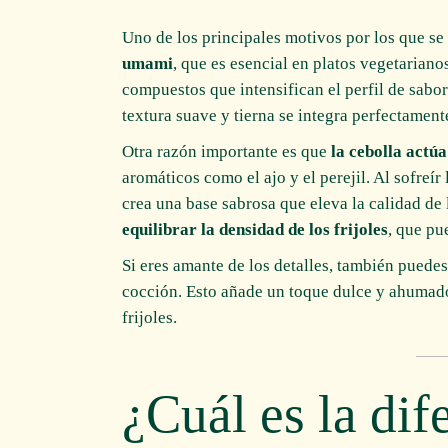
Uno de los principales motivos por los que se
umami
, que es esencial en platos vegetariano
compuestos que intensifican el perfil de sabor
textura suave y tierna se integra perfectament
Otra razón importante es que
la cebolla actú
aromáticos como el ajo y el perejil. Al sofreír
crea una base sabrosa que eleva la calidad de
equilibrar la densidad de los frijoles
, que pu
Si eres amante de los detalles, también puede
cocción. Esto añade un toque dulce y ahumad
frijoles.
¿Cuál es la dif