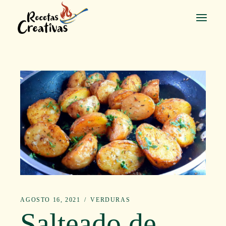
Saltar
al
contenido
AGOSTO 16, 2021
VERDURAS
Salteado de