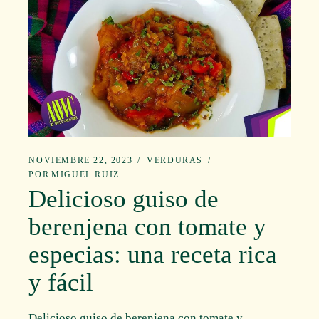
NOVIEMBRE 22, 2023
VERDURAS
POR
MIGUEL RUIZ
Delicioso guiso de
berenjena con tomate y
especias: una receta rica
y fácil
Delicioso guiso de berenjena con tomate y