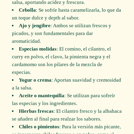
salsa, aportando acidez y frescura.
Cebolla
: Se sofríe hasta caramelizarla, lo que da
un toque dulce y depth al sabor.
Ajo y jengibre
: Ambos se utilizan frescos y
picados, y son fundamentales para dar
aromaticidad.
Especias molidas
: El comino, el cilantro, el
curry en polvo, el clavo, la pimienta negra y el
cardamomo son los pilares de la mezcla de
especias.
Yogur o crema
: Aportan suavidad y cremosidad
a la salsa.
Aceite o mantequilla
: Se utilizan para sofreír
las especias y los ingredientes.
Hierbas frescas
: El cilantro fresco y la albahaca
se añaden al final para realzar los sabores.
Chiles o pimientos
: Para la versión más picante,