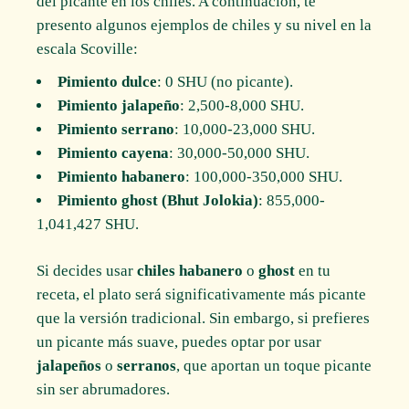
del picante en los chiles. A continuación, te
presento algunos ejemplos de chiles y su nivel en la
escala Scoville:
Pimiento dulce
: 0 SHU (no picante).
Pimiento jalapeño
: 2,500-8,000 SHU.
Pimiento serrano
: 10,000-23,000 SHU.
Pimiento cayena
: 30,000-50,000 SHU.
Pimiento habanero
: 100,000-350,000 SHU.
Pimiento ghost (Bhut Jolokia)
: 855,000-
1,041,427 SHU.
Si decides usar
chiles habanero
o
ghost
en tu
receta, el plato será significativamente más picante
que la versión tradicional. Sin embargo, si prefieres
un picante más suave, puedes optar por usar
jalapeños
o
serranos
, que aportan un toque picante
sin ser abrumadores.