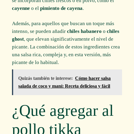
se incorporan chiles frescos o en polvo, como el
cayenne
o el
pimiento de cayena
.
Además, para aquellos que buscan un toque más
intenso, se pueden añadir
chiles habanero
o
chiles
ghost
, que elevan significativamente el nivel de
picante. La combinación de estos ingredientes crea
una salsa rica, compleja y, en esta versión, más
picante de lo habitual.
Quizás también te interese:
Cómo hacer salsa
salada de coco y maní: Receta deliciosa y fácil
¿Qué agregar al
pollo tikka