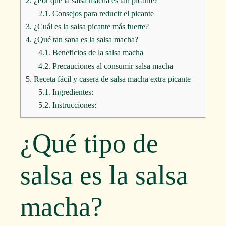
2.
¿Por qué la salsa macha es tan picante?
2.1.
Consejos para reducir el picante
3.
¿Cuál es la salsa picante más fuerte?
4.
¿Qué tan sana es la salsa macha?
4.1.
Beneficios de la salsa macha
4.2.
Precauciones al consumir salsa macha
5.
Receta fácil y casera de salsa macha extra picante
5.1.
Ingredientes:
5.2.
Instrucciones:
¿Qué tipo de
salsa es la salsa
macha?