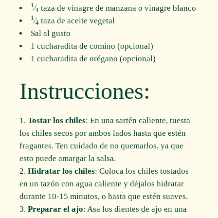
1
⁄
taza de vinagre de manzana o vinagre blanco
4
1
⁄
taza de aceite vegetal
4
Sal al gusto
1 cucharadita de comino (opcional)
1 cucharadita de orégano (opcional)
Instrucciones:
Tostar los chiles
: En una sartén caliente, tuesta
los chiles secos por ambos lados hasta que estén
fragantes. Ten cuidado de no quemarlos, ya que
esto puede amargar la salsa.
Hidratar los chiles
: Coloca los chiles tostados
en un tazón con agua caliente y déjalos hidratar
durante 10-15 minutos, o hasta que estén suaves.
Preparar el ajo
: Asa los dientes de ajo en una