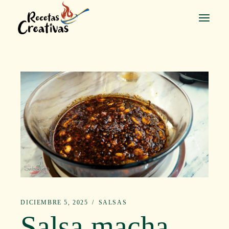
Saltar
al
contenido
DICIEMBRE 5, 2025
SALSAS
Salsa macha