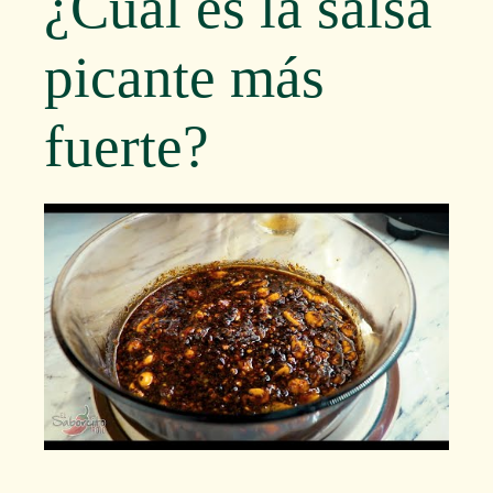
¿Cuál es la salsa
picante más
fuerte?