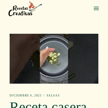
Saltar
al
contenido
DICIEMBRE 6, 2025
SALSAS
Receta casera