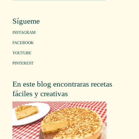
Sígueme
INSTAGRAM
FACEBOOK
YOUTUBE
PINTEREST
En este blog encontraras recetas
fáciles y creativas