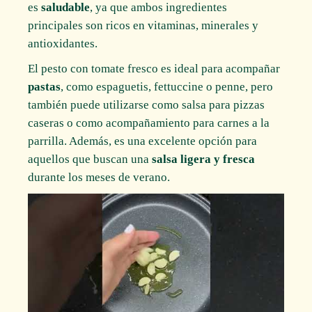
es
saludable
, ya que ambos ingredientes
principales son ricos en vitaminas, minerales y
antioxidantes.
El pesto con tomate fresco es ideal para acompañar
pastas
, como espaguetis, fettuccine o penne, pero
también puede utilizarse como salsa para pizzas
caseras o como acompañamiento para carnes a la
parrilla. Además, es una excelente opción para
aquellos que buscan una
salsa ligera y fresca
durante los meses de verano.