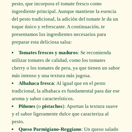
pesto, que incorpora el tomate fresco como
ingrediente principal. Aunque mantiene la esencia
del pesto tradicional, la adición del tomate le da un
toque único y refrescante. A continuación, te
presentamos los ingredientes necesarios para
preparar esta deliciosa salsa:
Tomates frescos y maduros
: Se recomienda
utilizar tomates de calidad, como los tomates
cherry o los tomates de pera, ya que tienen un sabor
más intenso y una textura más jugosa.
Albahaca fresca
: Al igual que en el pesto
tradicional, la albahaca es fundamental para dar ese
aroma y sabor característicos.
Piñones
(o
pistachos
): Aportan la textura suave
y el sabor ligeramente dulce que caracteriza al
pesto.
Queso Parmigiano-Reggiano
: Un queso salado