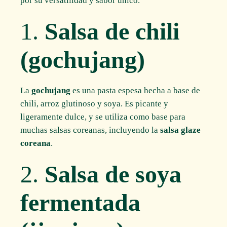
por su versatilidad y sabor único.
1.
Salsa de chili
(gochujang)
La
gochujang
es una pasta espesa hecha a base de
chili, arroz glutinoso y soya. Es picante y
ligeramente dulce, y se utiliza como base para
muchas salsas coreanas, incluyendo la
salsa glaze
coreana
.
2.
Salsa de soya
fermentada