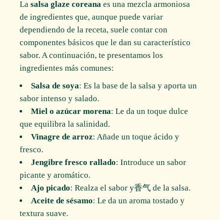
La
salsa glaze coreana
es una mezcla armoniosa
de ingredientes que, aunque puede variar
dependiendo de la receta, suele contar con
componentes básicos que le dan su característico
sabor. A continuación, te presentamos los
ingredientes más comunes:
Salsa de soya
: Es la base de la salsa y aporta un
sabor intenso y salado.
Miel o azúcar morena
: Le da un toque dulce
que equilibra la salinidad.
Vinagre de arroz
: Añade un toque ácido y
fresco.
Jengibre fresco rallado
: Introduce un sabor
picante y aromático.
Ajo picado
: Realza el sabor y香气 de la salsa.
Aceite de sésamo
: Le da un aroma tostado y
textura suave.