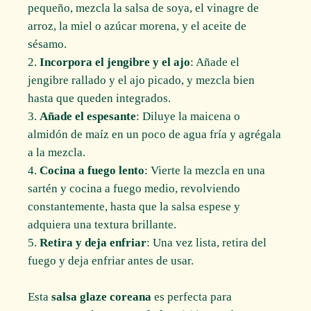
pequeño, mezcla la salsa de soya, el vinagre de
arroz, la miel o azúcar morena, y el aceite de
sésamo.
Incorpora el jengibre y el ajo
: Añade el
jengibre rallado y el ajo picado, y mezcla bien
hasta que queden integrados.
Añade el espesante
: Diluye la maicena o
almidón de maíz en un poco de agua fría y agrégala
a la mezcla.
Cocina a fuego lento
: Vierte la mezcla en una
sartén y cocina a fuego medio, revolviendo
constantemente, hasta que la salsa espese y
adquiera una textura brillante.
Retira y deja enfriar
: Una vez lista, retira del
fuego y deja enfriar antes de usar.
Esta
salsa glaze coreana
es perfecta para