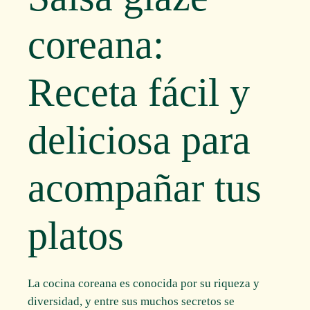
coreana:
Receta fácil y
deliciosa para
acompañar tus
platos
La cocina coreana es conocida por su riqueza y
diversidad, y entre sus muchos secretos se