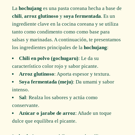
La
hochujang
es una pasta coreana hecha a base de
chili
,
arroz glutinoso
y
soya fermentada
. Es un
ingrediente clave en la cocina coreana y se utiliza
tanto como condimento como como base para
salsas y marinadas. A continuación, te presentamos
los ingredientes principales de la
hochujang
:
Chili en polvo (gochugaru)
: Le da su
característico color rojo y sabor picante.
Arroz glutinoso
: Aporta espesor y textura.
Soya fermentada (meju)
: Da umami y sabor
intenso.
Sal
: Realza los sabores y actúa como
conservante.
Azúcar o jarabe de arroz
: Añade un toque
dulce que equilibra el picante.