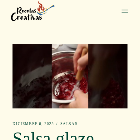
Saltar
al
contenido
DICIEMBRE 6, 2025
SALSAS
Salsa glaze