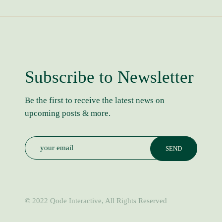
Subscribe to Newsletter
Be the first to receive the latest news on
upcoming posts & more.
© 2022
Qode Interactive
, All Rights Reserved